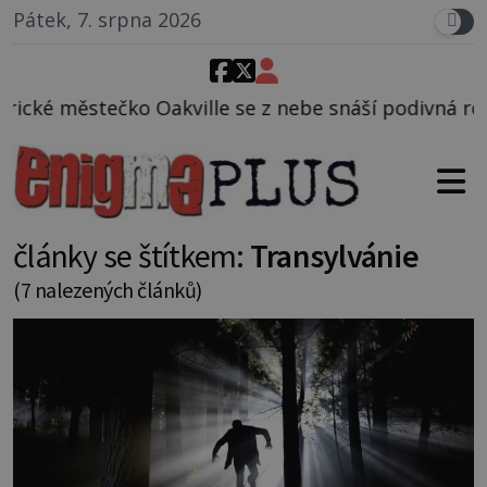
Pátek, 7. srpna 2026
 se z nebe snáší podivná rosolovitá látka neznáméh
články se štítkem:
Transylvánie
(7 nalezených článků)