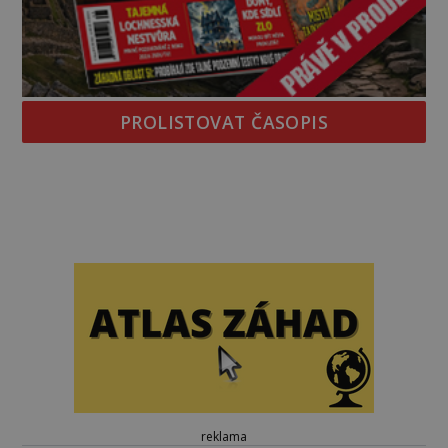
PROLISTOVAT ČASOPIS
reklama