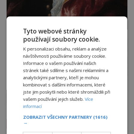
Tyto webové stránky
používají soubory cookie.
K personalizaci obsahu, reklam a analýze
návštěvnosti používáme soubory cookie.
Informace o vašem používání našich
stránek také sdílíme s našimi reklamními a
analytickými partnery, kteří je mohou
kombinovat s dalšími informacemi, které
jste jim poskytli nebo které shromáždili při
vašem používání jejich služeb.
Více
informací
ZOBRAZIT VŠECHNY PARTNERY
(1616)
→
Vesmír a technologie