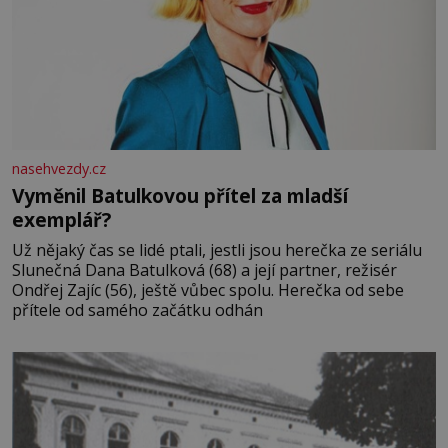
nasehvezdy.cz
Vyměnil Batulkovou přítel za mladší
exemplář?
Už nějaký čas se lidé ptali, jestli jsou herečka ze seriálu
Slunečná Dana Batulková (68) a její partner, režisér
Ondřej Zajíc (56), ještě vůbec spolu. Herečka od sebe
přítele od samého začátku odhán