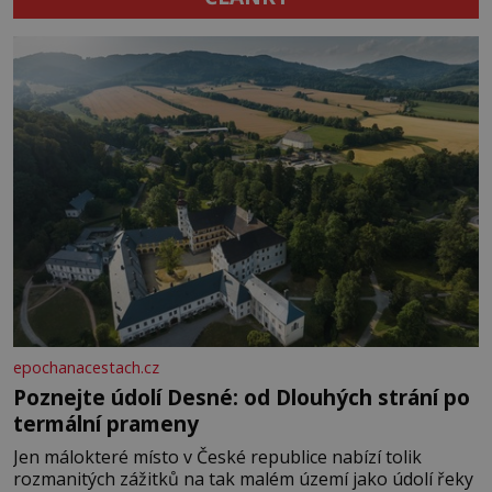
epochanacestach.cz
Poznejte údolí Desné: od Dlouhých strání po
termální prameny
Jen málokteré místo v České republice nabízí tolik
rozmanitých zážitků na tak malém území jako údolí řeky