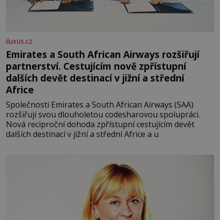
iluxus.cz
Emirates a South African Airways rozšiřují
partnerství. Cestujícím nově zpřístupní
dalších devět destinací v jižní a střední
Africe
Společnosti Emirates a South African Airways (SAA)
rozšiřují svou dlouholetou codesharovou spolupráci.
Nová reciproční dohoda zpřístupní cestujícím devět
dalších destinací v jižní a střední Africe a u