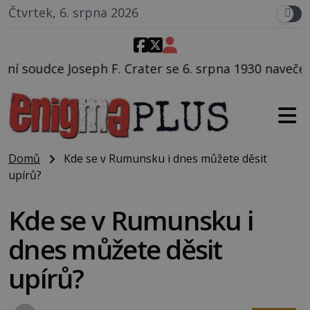
Čtvrtek, 6. srpna 2026
ater se 6. srpna 1930 navečeří ve své oblíbené restau
Domů
Kde se v Rumunsku i dnes můžete děsit
upírů?
Kde se v Rumunsku i
dnes můžete děsit
upírů?