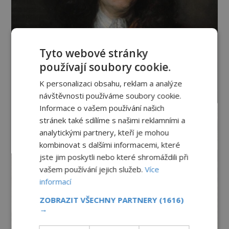
Tyto webové stránky
používají soubory cookie.
K personalizaci obsahu, reklam a analýze
návštěvnosti používáme soubory cookie.
Informace o vašem používání našich
stránek také sdílíme s našimi reklamními a
analytickými partnery, kteří je mohou
kombinovat s dalšími informacemi, které
jste jim poskytli nebo které shromáždili při
vašem používání jejich služeb.
Více
informací
ZOBRAZIT VŠECHNY PARTNERY
(1616)
→