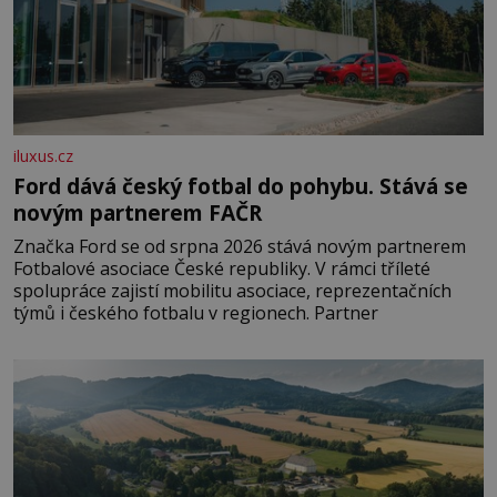
iluxus.cz
Ford dává český fotbal do pohybu. Stává se
novým partnerem FAČR
Značka Ford se od srpna 2026 stává novým partnerem
Fotbalové asociace České republiky. V rámci tříleté
spolupráce zajistí mobilitu asociace, reprezentačních
týmů i českého fotbalu v regionech. Partner