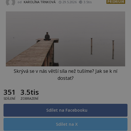
PREMIUM
od
KAROLÍNA TRNKOVÁ
29.5.2026
3.5tis
Skrývá se v nás větší síla než tušíme? Jak se k ní
dostat?
351
3.5tis
SDÍLENÍ
ZOBRAZENÍ
Sdílet na Facebooku
Sdílet na X