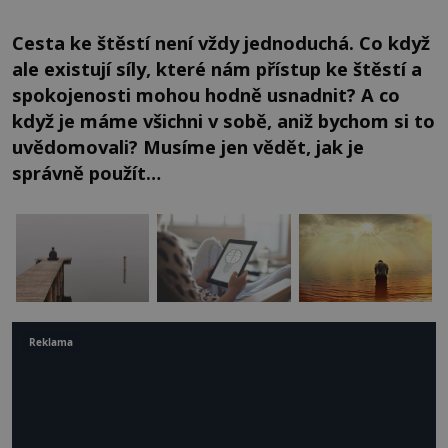
Cesta ke štěstí není vždy jednoduchá. Co když
ale existují síly, které nám přístup ke štěstí a
spokojenosti mohou hodně usnadnit? A co
když je máme všichni v sobě, aniž bychom si to
uvědomovali? Musíme jen vědět, jak je
správně použít…
Reklama