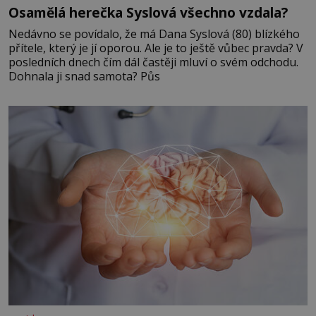
Osamělá herečka Syslová všechno vzdala?
Nedávno se povídalo, že má Dana Syslová (80) blízkého
přítele, který je jí oporou. Ale je to ještě vůbec pravda? V
posledních dnech čím dál častěji mluví o svém odchodu.
Dohnala ji snad samota? Půs