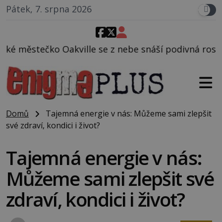
Pátek, 7. srpna 2026
e se z nebe snáší podivná rosolovitá látka neznámé
Domů
Tajemná energie v nás: Můžeme sami zlepšit
své zdraví, kondici i život?
Tajemná energie v nás:
Můžeme sami zlepšit své
zdraví, kondici i život?