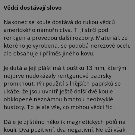
Vědci dostávají slovo
Nakonec se koule dostává do rukou vědců
amerického námořnictva. Ti ji strčí pod
rentgen a provedou další rozbory. Materiál, ze
kterého je vyrobena, se podobá nerezové oceli,
ale obsahuje i příměs jiného kovu.
Je dutá a její plášť má tloušťku 13 mm, kterým
nejprve nedokázaly rentgenové paprsky
proniknout. Při použití silnějších paprsků se
ukáže, že jsou uvnitř ještě další dvě koule
obklopené neznámou hmotou neobvyklé
hustoty. To je ale vše, co mohou vědci říci.
Dále je zjištěno několik magnetických pólů na
kouli. Dva pozitivní, dva negativní. Neleží však