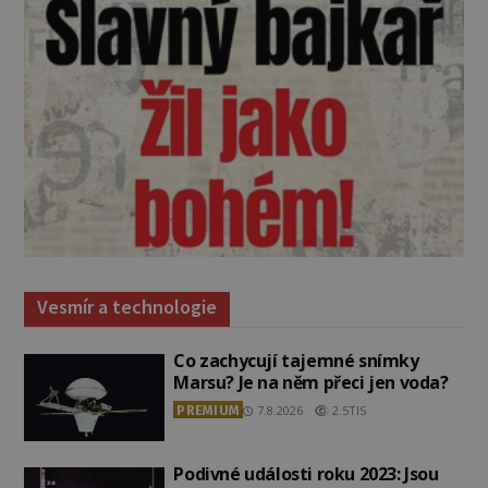
Vesmír a technologie
Co zachycují tajemné snímky
Marsu? Je na něm přeci jen voda?
PREMIUM
7.8.2026
2.5TIS
Podivné události roku 2023: Jsou