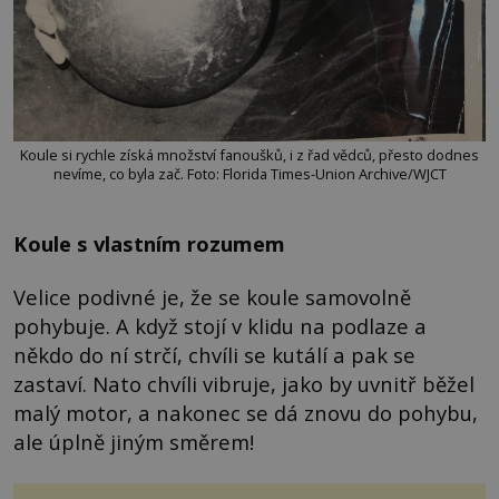
Koule si rychle získá množství fanoušků, i z řad vědců, přesto dodnes
nevíme, co byla zač. Foto: Florida Times-Union Archive/WJCT
Koule s vlastním rozumem
Velice podivné je, že se koule samovolně
pohybuje. A když stojí v klidu na podlaze a
někdo do ní strčí, chvíli se kutálí a pak se
zastaví. Nato chvíli vibruje, jako by uvnitř běžel
malý motor, a nakonec se dá znovu do pohybu,
ale úplně jiným směrem!