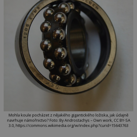
Mohla koule pocházet z nějakého gigantického ložiska, jak údajně
navrhuje námořnictvo? Foto: By Androstachys – Own work, CC BY-SA
3.0, https://commons.wikimedia.org/w/index.php?curid=15643763