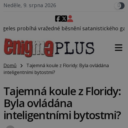
Neděle, 9. srpna 2026
edné běsnění satanistického gangu vedeného Charle
Domů
Tajemná koule z Floridy: Byla ovládána
inteligentními bytostmi?
Tajemná koule z Floridy:
Byla ovládána
inteligentními bytostmi?