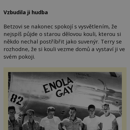
Vzbudila ji hudba
Betzovi se nakonec spokojí s vysvětlením, že
nejspíš půjde o starou dělovou kouli, kterou si
někdo nechal postříbřit jako suvenýr. Terry se
rozhodne, že si kouli vezme domů a vystaví ji ve
svém pokoji.