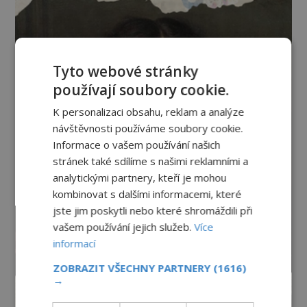
Tyto webové stránky
používají soubory cookie.
K personalizaci obsahu, reklam a analýze
návštěvnosti používáme soubory cookie.
Informace o vašem používání našich
stránek také sdílíme s našimi reklamními a
analytickými partnery, kteří je mohou
kombinovat s dalšími informacemi, které
jste jim poskytli nebo které shromáždili při
vašem používání jejich služeb.
Více
informací
ZOBRAZIT VŠECHNY PARTNERY
(1616)
→