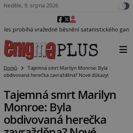
Neděle, 9. srpna 2026
 běsnění satanistického gangu vedeného Charlesem 
Domů
Tajemná smrt Marilyn Monroe: Byla
obdivovaná herečka zavražděna? Nové důkazy!
Tajemná smrt Marilyn
Monroe: Byla
obdivovaná herečka
zavražděna? Nové