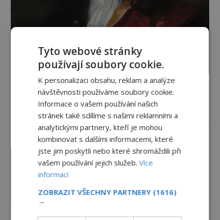
Tyto webové stránky
používají soubory cookie.
K personalizaci obsahu, reklam a analýze
návštěvnosti používáme soubory cookie.
Informace o vašem používání našich
stránek také sdílíme s našimi reklamními a
analytickými partnery, kteří je mohou
kombinovat s dalšími informacemi, které
jste jim poskytli nebo které shromáždili při
vašem používání jejich služeb.
Více
informací
ZOBRAZIT VŠECHNY PARTNERY
(1616)
→