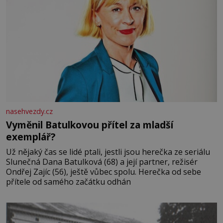
nasehvezdy.cz
Vyměnil Batulkovou přítel za mladší
exemplář?
Už nějaký čas se lidé ptali, jestli jsou herečka ze seriálu
Slunečná Dana Batulková (68) a její partner, režisér
Ondřej Zajíc (56), ještě vůbec spolu. Herečka od sebe
přítele od samého začátku odhán