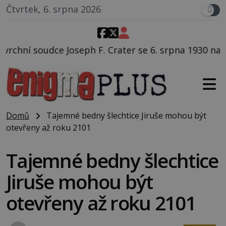
Čtvrtek, 6. srpna 2026
Crater se 6. srpna 1930 navečeří ve své oblíbené rest
Domů
Tajemné bedny šlechtice Jiruše mohou být
otevřeny až roku 2101
Tajemné bedny šlechtice
Jiruše mohou být
otevřeny až roku 2101