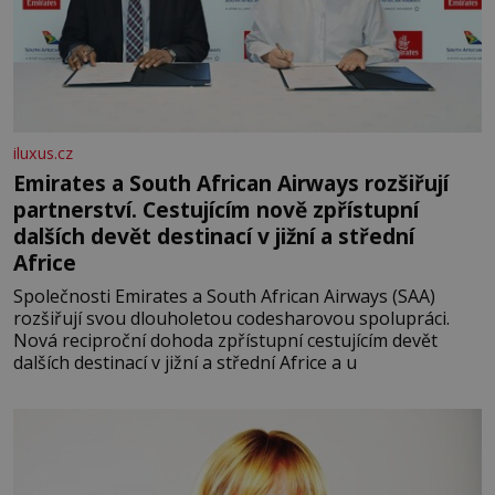
iluxus.cz
Emirates a South African Airways rozšiřují
partnerství. Cestujícím nově zpřístupní
dalších devět destinací v jižní a střední
Africe
Společnosti Emirates a South African Airways (SAA)
rozšiřují svou dlouholetou codesharovou spolupráci.
Nová reciproční dohoda zpřístupní cestujícím devět
dalších destinací v jižní a střední Africe a u