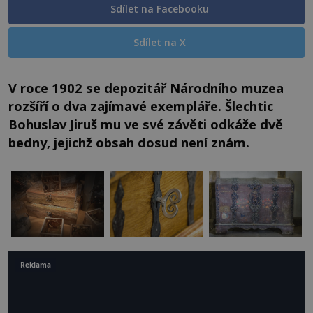
Sdílet na Facebooku
Sdílet na X
V roce 1902 se depozitář Národního muzea
rozšíří o dva zajímavé exempláře. Šlechtic
Bohuslav Jiruš mu ve své závěti odkáže dvě
bedny, jejichž obsah dosud není znám.
Reklama