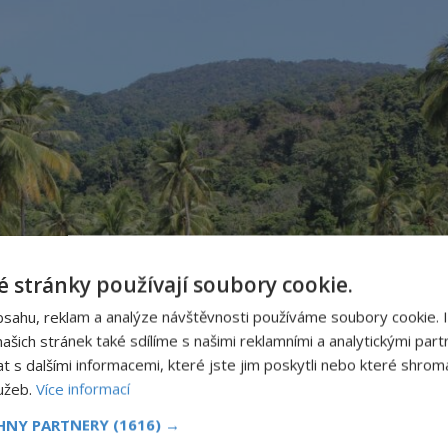
 stránky používají soubory cookie.
bsahu, reklam a analýze návštěvnosti používáme soubory cookie. 
šich stránek také sdílíme s našimi reklamními a analytickými partn
s dalšími informacemi, které jste jim poskytli nebo které shromá
lužeb.
Více informací
CHNY PARTNERY
(1616) →