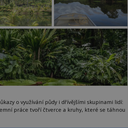
ůkazy o využívání půdy i dřívějšími skupinami lidí:
emní práce tvoří čtverce a kruhy, které se táhnou