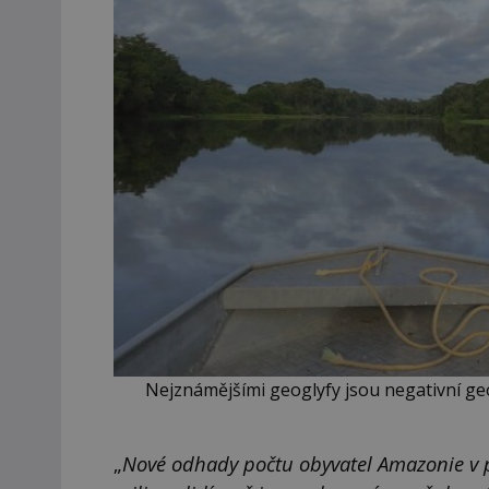
Nejznámějšími geoglyfy jsou negativní geog
„
Nové odhady počtu obyvatel Amazonie v p