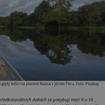
lyfy ležící na planině Nazca v jižním Peru. Foto: Pixabay
ředkoloniálních dobách se pohybují mezi 6 a 10