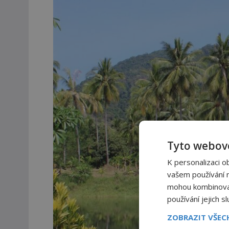
Tyto webové
K personalizaci o
vašem používání na
mohou kombinovat 
používání jejich s
ZOBRAZIT VŠE