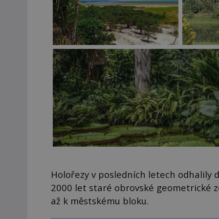
Holořezy v posledních letech odhalily d
2000 let staré obrovské geometrické z
až k městskému bloku.