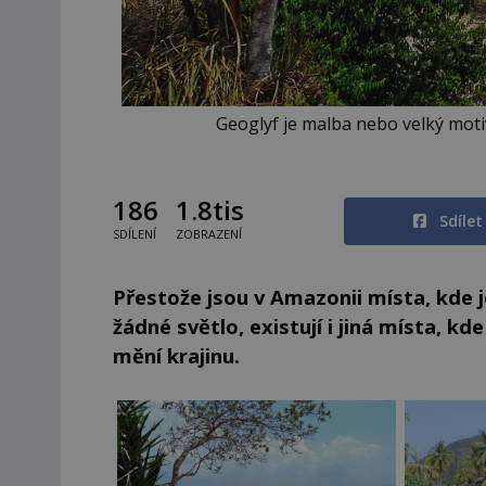
Geoglyf je malba nebo velký mot
186
1.8tis
Sdíle
SDÍLENÍ
ZOBRAZENÍ
Přestože jsou v Amazonii místa, kde 
žádné světlo, existují i jiná místa, kd
mění krajinu.