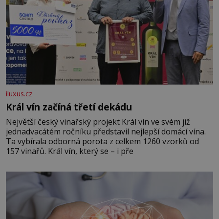
iluxus.cz
Král vín začíná třetí dekádu
Největší český vinařský projekt Král vín ve svém již
jednadvacátém ročníku představil nejlepší domácí vína.
Ta vybírala odborná porota z celkem 1260 vzorků od
157 vinařů. Král vín, který se – i pře