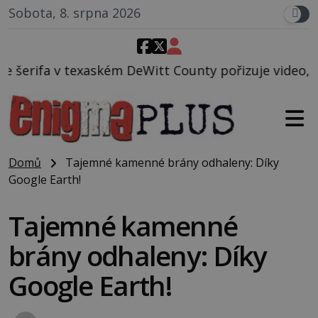
Sobota, 8. srpna 2026
Witt County pořizuje video, na kterém před jeho voz
Domů
Tajemné kamenné brány odhaleny: Díky
Google Earth!
Tajemné kamenné
brány odhaleny: Díky
Google Earth!