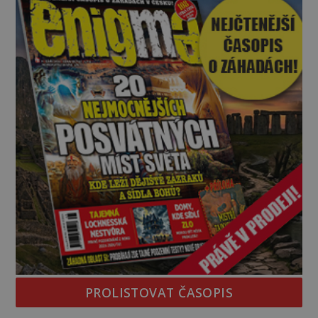
vlastně vypráví. Rohoncský kodex se poprvé
objevuje v roce
PROLISTOVAT ČASOPIS