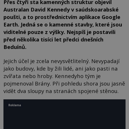
Přes čtyři sta kamenných struktur objevil
Australan David Kennedy v saúdskoarabské
poušti, a to prostřednictvím aplikace Google
Earth. Jedná se o kamenné stavby, které jsou
viditelné pouze z výšky. Nejspíš je postavili
před několika tisíci let předci dnešních
Beduínů.
Jejich účel je zcela nevysvětlitelný. Nevypadají
jako budovy, kde by žili lidé, ani jako pasti na
zvířata nebo hroby. Kennedyho tým je
pojmenoval Brány. Při pohledu shora jsou jasně
vidět dva sloupy na stranách spojené stěnou.
Reklama