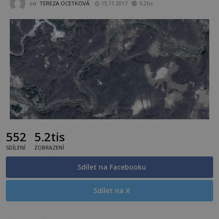
od
TEREZA OCETKOVÁ
15.11.2017
5.2tis
552
5.2tis
SDÍLENÍ
ZOBRAZENÍ
Sdílet na Facebooku
Sdílet na X