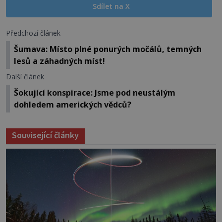
Sdílet na X
Předchozí článek
Šumava: Místo plné ponurých močálů, temných
lesů a záhadných míst!
Další článek
Šokující konspirace: Jsme pod neustálým
dohledem amerických vědců?
Související články