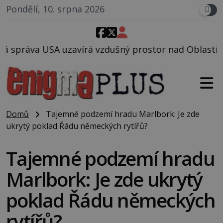
Pondělí, 10. srpna 2026
vzdušný prostor nad Oblastí 51, mohlo to souviset s
Domů
Tajemné podzemí hradu Marlbork: Je zde
ukrytý poklad Řádu německých rytířů?
Tajemné podzemí hradu
Marlbork: Je zde ukrytý
poklad Řádu německých
rytířů?