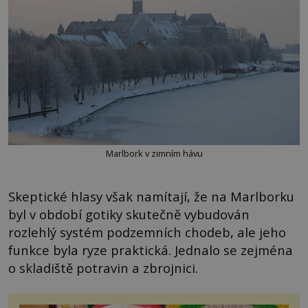
Marlbork v zimním hávu
Skeptické hlasy však namítají, že na Marlborku
byl v období gotiky skutečně vybudován
rozlehlý systém podzemních chodeb, ale jeho
funkce byla ryze praktická. Jednalo se zejména
o skladiště potravin a zbrojnici.