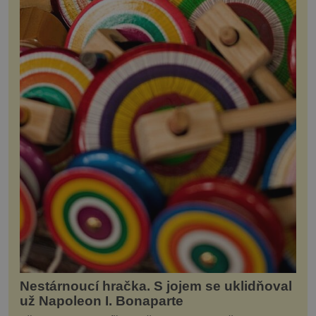
Nestárnoucí hračka. S jojem se uklidňoval
už Napoleon I. Bonaparte