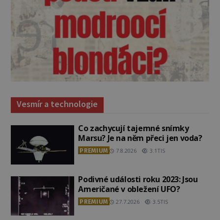
Vesmír a technologie
Co zachycují tajemné snímky
Marsu? Je na něm přeci jen voda?
PREMIUM
7.8.2026
3.1TIS
Podivné události roku 2023: Jsou
Američané v obležení UFO?
PREMIUM
27.7.2026
3.5TIS