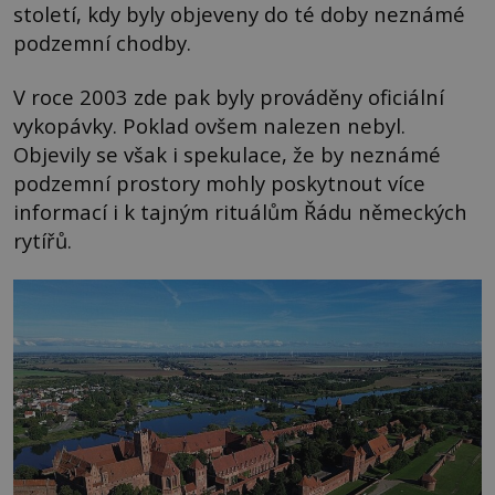
století, kdy byly objeveny do té doby neznámé
podzemní chodby.
V roce 2003 zde pak byly prováděny oficiální
vykopávky. Poklad ovšem nalezen nebyl.
Objevily se však i spekulace, že by neznámé
podzemní prostory mohly poskytnout více
informací i k tajným rituálům Řádu německých
rytířů.