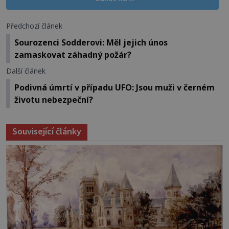
Předchozí článek
Sourozenci Sodderovi: Měl jejich únos
zamaskovat záhadný požár?
Další článek
Podivná úmrtí v případu UFO: Jsou muži v černém
životu nebezpeční?
Související články