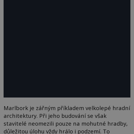
Marlbork je zářným příkladem velkolepé hradní
architektury. Při jeho budování se však
stavitelé neomezili pouze na mohutné hradby,
důležitou úlohu vždy hrálo i podzemí. To