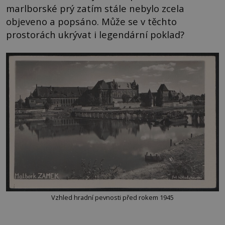
marlborské prý zatím stále nebylo zcela
objeveno a popsáno. Může se v těchto
prostorách ukrývat i legendární poklad?
Vzhled hradní pevnosti před rokem 1945