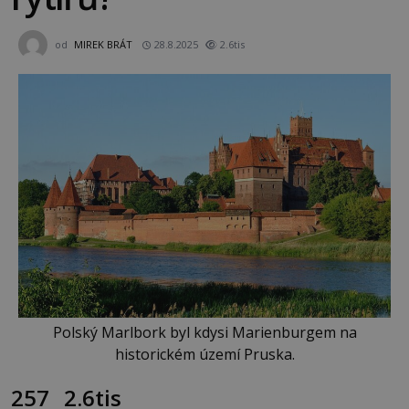
od
MIREK BRÁT
28.8.2025
2.6tis
Polský Marlbork byl kdysi Marienburgem na
historickém území Pruska.
257
2.6tis