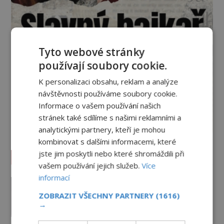
Tyto webové stránky
používají soubory cookie.
K personalizaci obsahu, reklam a analýze
návštěvnosti používáme soubory cookie.
Informace o vašem používání našich
stránek také sdílíme s našimi reklamními a
analytickými partnery, kteří je mohou
kombinovat s dalšími informacemi, které
jste jim poskytli nebo které shromáždili při
Vesmír a technologie
vašem používání jejich služeb.
Více
informací
Podivné události roku 2023: Jsou
Američané v obležení UFO?
ZOBRAZIT VŠECHNY PARTNERY
(1616)
PREMIUM
27.7.2026
3.5TIS
→