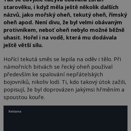
starověku, i když měla ještě několik dalších
názvů, jako mořský oheň, tekutý oheň, římský
oheň apod. Není divu, že byl velmi obávaným
protivníkem, neboť oheň nebylo možné běžně
uhasit. Hořel i na vodě, která mu dodávala
ještě větší sílu.
Hořící tekutá směs se lepila na oděv i tělo. Při
námořních bitvách se řecký oheň používal
především ke spalování nepřátelských
bojovníků, nikoliv lodí. Ti, kdo takový útok zažili,
popisují, že byl doprovázen jakýmsi hřměním a
spoustou kouře.
Reklama