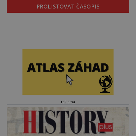
PROLISTOVAT ČASOPIS
reklama