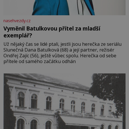
nasehvezdy.cz
Vyměnil Batulkovou přítel za mladší
exemplář?
Už nějaký čas se lidé ptali, jestli jsou herečka ze seriálu
Slunečná Dana Batulková (68) a její partner, režisér
Ondřej Zajíc (56), ještě vůbec spolu. Herečka od sebe
přítele od samého začátku odhán