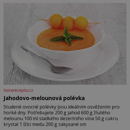
tisicereceptu.cz
Jahodovo-melounová polévka
Studené ovocné polévky jsou ideálním osvěžením pro
horké dny. Potřebujete 200 g jahod 600 g žlutého
melounu 100 ml sladkého dezertního vína 50 g cukru
krystal 1 lžíci medu 200 g zakysané sm