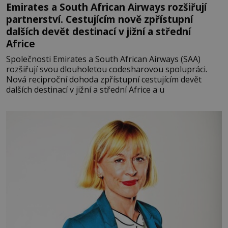
Emirates a South African Airways rozšiřují
partnerství. Cestujícím nově zpřístupní
dalších devět destinací v jižní a střední
Africe
Společnosti Emirates a South African Airways (SAA)
rozšiřují svou dlouholetou codesharovou spolupráci.
Nová reciproční dohoda zpřístupní cestujícím devět
dalších destinací v jižní a střední Africe a u