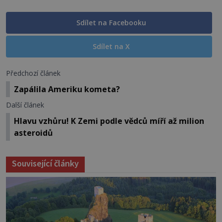
Sdílet na Facebooku
Sdílet na X
Předchozí článek
Zapálila Ameriku kometa?
Další článek
Hlavu vzhůru! K Zemi podle vědců míří až milion
asteroidů
Související články