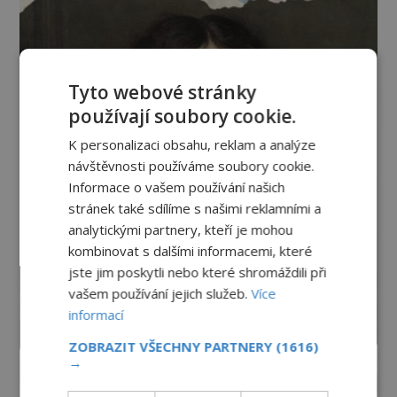
Tyto webové stránky
používají soubory cookie.
K personalizaci obsahu, reklam a analýze
návštěvnosti používáme soubory cookie.
Informace o vašem používání našich
stránek také sdílíme s našimi reklamními a
analytickými partnery, kteří je mohou
kombinovat s dalšími informacemi, které
jste jim poskytli nebo které shromáždili při
vašem používání jejich služeb.
Více
informací
ZOBRAZIT VŠECHNY PARTNERY
(1616)
→