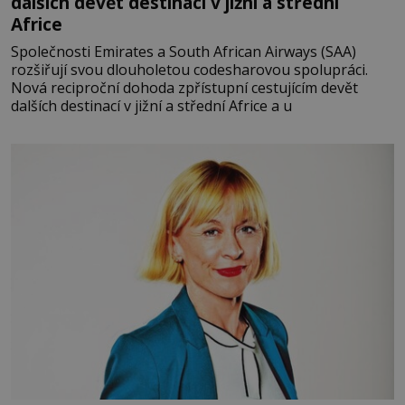
dalších devět destinací v jižní a střední
Africe
Společnosti Emirates a South African Airways (SAA)
rozšiřují svou dlouholetou codesharovou spolupráci.
Nová reciproční dohoda zpřístupní cestujícím devět
dalších destinací v jižní a střední Africe a u