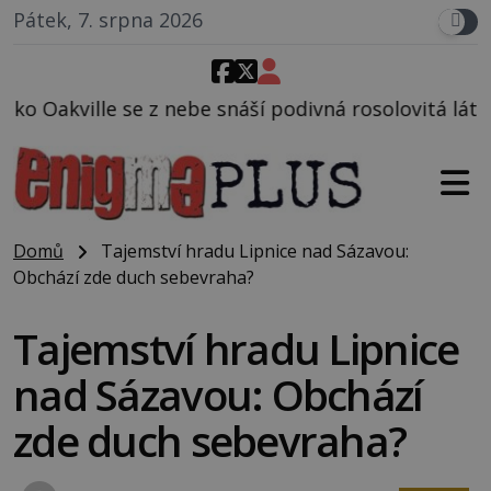
Pátek, 7. srpna 2026
 snáší podivná rosolovitá látka neznámého původu.
Domů
Tajemství hradu Lipnice nad Sázavou:
Obchází zde duch sebevraha?
Tajemství hradu Lipnice
nad Sázavou: Obchází
zde duch sebevraha?