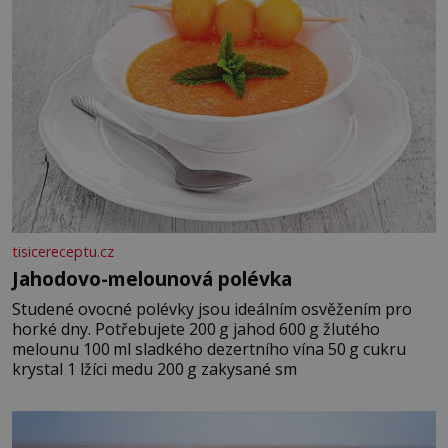
tisicereceptu.cz
Jahodovo-melounová polévka
Studené ovocné polévky jsou ideálním osvěžením pro
horké dny. Potřebujete 200 g jahod 600 g žlutého
melounu 100 ml sladkého dezertního vína 50 g cukru
krystal 1 lžíci medu 200 g zakysané sm