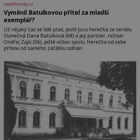
nasehvezdy.cz
Vyměnil Batulkovou přítel za mladší
exemplář?
Už nějaký čas se lidé ptali, jestli jsou herečka ze seriálu
Slunečná Dana Batulková (68) a její partner, režisér
Ondřej Zajíc (56), ještě vůbec spolu. Herečka od sebe
přítele od samého začátku odhán