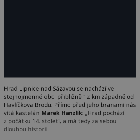
Hrad Lipnice nad Sázavou se nachází ve
stejnojmenné obci přibližně 12 km západně od
Havlíčkova Brodu. Přímo před jeho branami nás
vítá kastelán
Marek Hanzlík
: „Hrad pochází
z počátku 14. století, a má tedy za sebou
dlouhou historii.