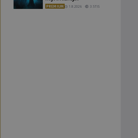
PREMIUM
1.8.2026
3.5TIS