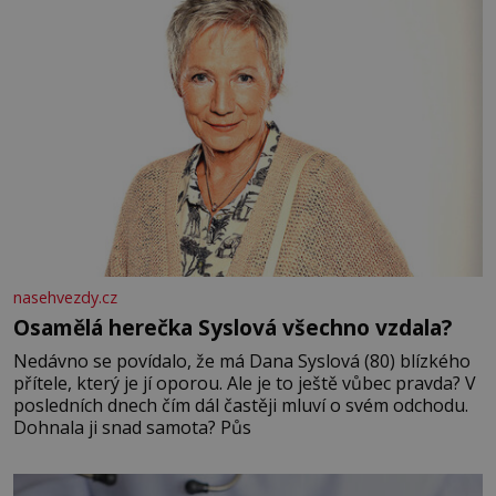
nasehvezdy.cz
Osamělá herečka Syslová všechno vzdala?
Nedávno se povídalo, že má Dana Syslová (80) blízkého
přítele, který je jí oporou. Ale je to ještě vůbec pravda? V
posledních dnech čím dál častěji mluví o svém odchodu.
Dohnala ji snad samota? Půs