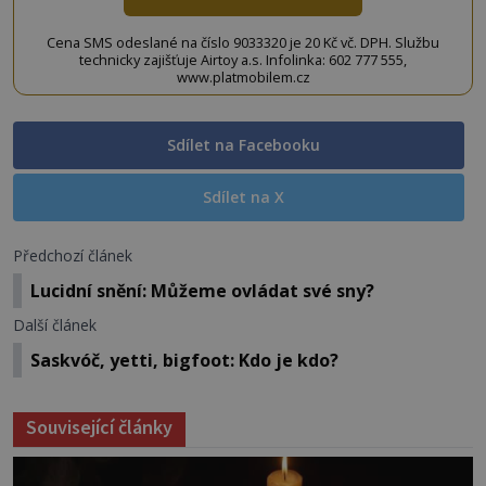
Cena SMS odeslané na číslo 9033320 je 20 Kč vč. DPH. Službu
technicky zajišťuje Airtoy a.s. Infolinka: 602 777 555,
www.platmobilem.cz
Sdílet na Facebooku
Sdílet na X
Předchozí článek
Lucidní snění: Můžeme ovládat své sny?
Další článek
Saskvóč, yetti, bigfoot: Kdo je kdo?
Související články