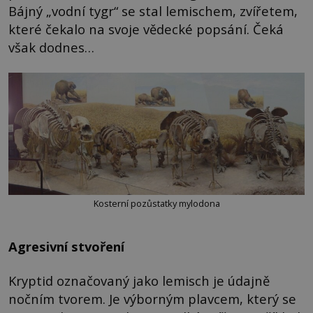
Bájný „vodní tygr“ se stal lemischem, zvířetem,
které čekalo na svoje vědecké popsání. Čeká
však dodnes…
Kosterní pozůstatky mylodona
Agresivní stvoření
Kryptid označovaný jako lemisch je údajně
nočním tvorem. Je výborným plavcem, který se