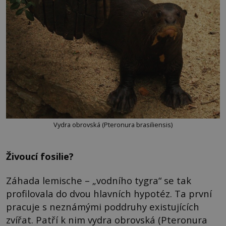
Vydra obrovská (Pteronura brasiliensis)
Živoucí fosilie?
Záhada lemische – „vodního tygra“ se tak
profilovala do dvou hlavních hypotéz. Ta první
pracuje s neznámými poddruhy existujících
zvířat. Patří k nim vydra obrovská (Pteronura