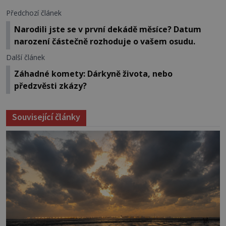
Předchozí článek
Narodili jste se v první dekádě měsíce? Datum
narození částečně rozhoduje o vašem osudu.
Další článek
Záhadné komety: Dárkyně života, nebo
předzvěsti zkázy?
Související články