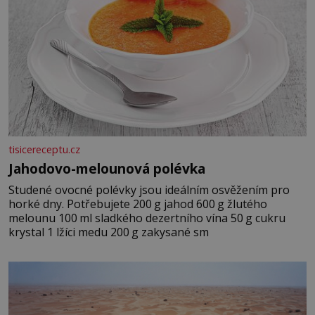
tisicereceptu.cz
Jahodovo-melounová polévka
Studené ovocné polévky jsou ideálním osvěžením pro
horké dny. Potřebujete 200 g jahod 600 g žlutého
melounu 100 ml sladkého dezertního vína 50 g cukru
krystal 1 lžíci medu 200 g zakysané sm