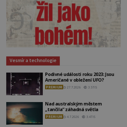
Vesmír a technologie
Podivné události roku 2023: Jsou
Američané v obležení UFO?
PREMIUM
27.7.2026
3.5TIS
Nad australským městem
„tančila“ záhadná světla
PREMIUM
4.7.2026
3.4TIS