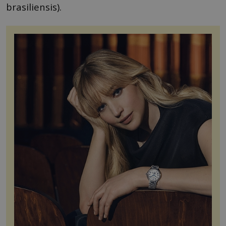
brasiliensis).