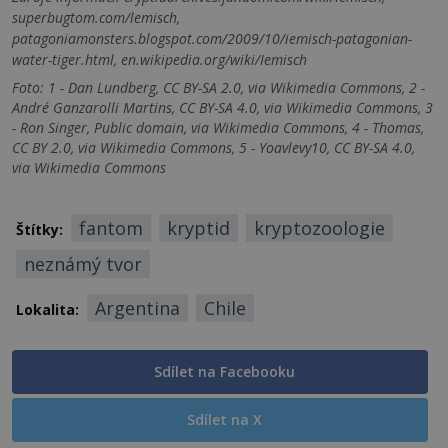
superbugtom.com/lemisch,
patagoniamonsters.blogspot.com/2009/10/iemisch-patagonian-
water-tiger.html, en.wikipedia.org/wiki/Iemisch
Foto: 1 - Dan Lundberg, CC BY-SA 2.0, via Wikimedia Commons, 2 -
André Ganzarolli Martins, CC BY-SA 4.0, via Wikimedia Commons, 3
- Ron Singer, Public domain, via Wikimedia Commons, 4 - Thomas,
CC BY 2.0, via Wikimedia Commons, 5 - Yoavlevy10, CC BY-SA 4.0,
via Wikimedia Commons
fantom
kryptid
kryptozoologie
Štítky:
neznámý tvor
Argentina
Chile
Lokalita:
Sdílet na Facebooku
Sdílet na X