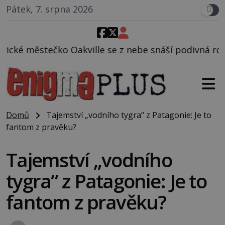
Pátek, 7. srpna 2026
 se z nebe snáší podivná rosolovitá látka neznáméh
Domů
Tajemství „vodního tygra“ z Patagonie: Je to
fantom z pravěku?
Tajemství „vodního
tygra“ z Patagonie: Je to
fantom z pravěku?