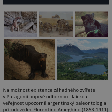
Na možnost existence záhadného zvířete
v Patagonii poprvé odbornou i laickou
veřejnost upozornil argentinský paleontolog a
přírodovědec Florentino Ameghino (1853-1911).