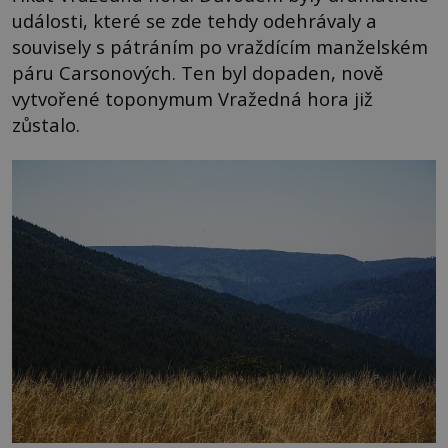
události, které se zde tehdy odehrávaly a
souvisely s pátráním po vraždícím manželském
páru Carsonových. Ten byl dopaden, nově
vytvořené toponymum Vražedná hora již
zůstalo.