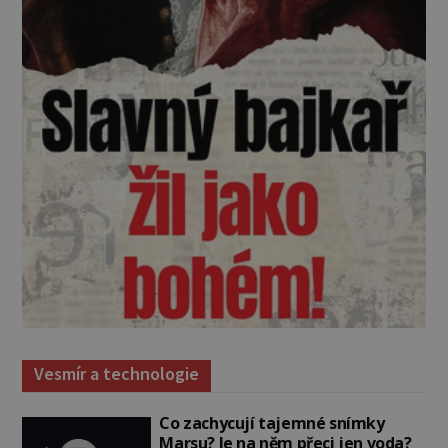
Vesmír a technologie
Co zachycují tajemné snímky
Marsu? Je na něm přeci jen voda?