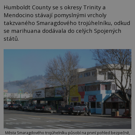
Humboldt County se s okresy Trinity a
Mendocino stávají pomyslnými vrcholy
takzvaného Smaragdového trojúhelníku, odkud
se marihuana dodávala do celých Spojených
států.
Města Smaragdového trojúhelníku působí na první pohled bezpečně,