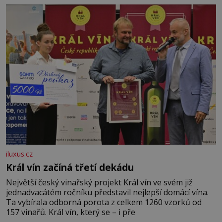
iluxus.cz
Král vín začíná třetí dekádu
Největší český vinařský projekt Král vín ve svém již
jednadvacátém ročníku představil nejlepší domácí vína.
Ta vybírala odborná porota z celkem 1260 vzorků od
157 vinařů. Král vín, který se – i pře