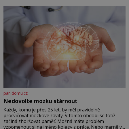
panidomu.cz
Nedovolte mozku stárnout
Každý, komu je přes 25 let, by měl pravidelně
procvičovat mozkové závity. V tomto období se totiž
začíná zhoršovat paměť. Možná máte problém
vzpomenout si na jméno kolegy z práce. Nebo marně v