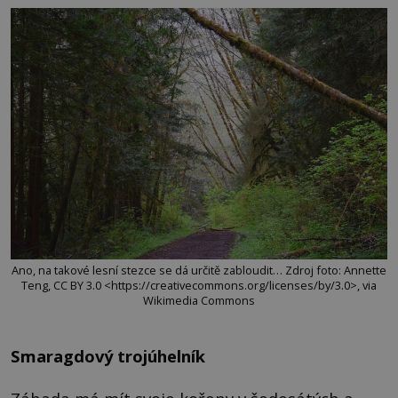
Ano, na takové lesní stezce se dá určitě zabloudit… Zdroj foto: Annette
Teng, CC BY 3.0 <https://creativecommons.org/licenses/by/3.0>, via
Wikimedia Commons
Smaragdový trojúhelník