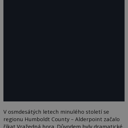
V osmdesátých letech minulého století se
regionu Humboldt County – Alderpoint začalo
říkat Vražedná hora. Důvodem byly dramatické