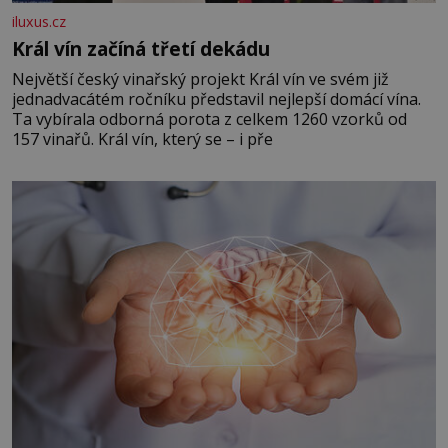
iluxus.cz
Král vín začíná třetí dekádu
Největší český vinařský projekt Král vín ve svém již
jednadvacátém ročníku představil nejlepší domácí vína.
Ta vybírala odborná porota z celkem 1260 vzorků od
157 vinařů. Král vín, který se – i pře