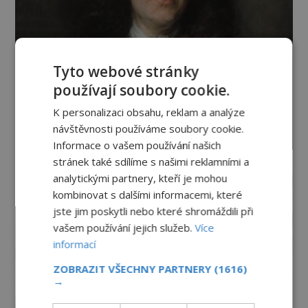
Tyto webové stránky
používají soubory cookie.
K personalizaci obsahu, reklam a analýze
návštěvnosti používáme soubory cookie.
Informace o vašem používání našich
stránek také sdílíme s našimi reklamními a
analytickými partnery, kteří je mohou
kombinovat s dalšími informacemi, které
jste jim poskytli nebo které shromáždili při
vašem používání jejich služeb.
Více
informací
ZOBRAZIT VŠECHNY PARTNERY
(1616)
→