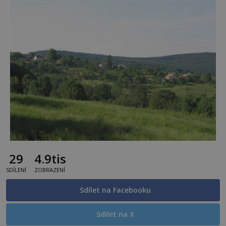
29
4.9tis
SDÍLENÍ
ZOBRAZENÍ
Sdílet na Facebooku
Sdílet na X