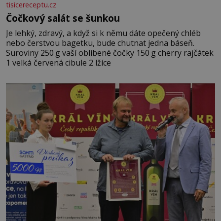
tisicereceptu.cz
Čočkový salát se šunkou
Je lehký, zdravý, a když si k němu dáte opečený chléb
nebo čerstvou bagetku, bude chutnat jedna báseň.
Suroviny 250 g vaší oblíbené čočky 150 g cherry rajčátek
1 velká červená cibule 2 lžíce