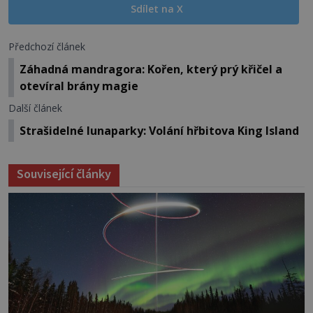
Sdílet na X
Předchozí článek
Záhadná mandragora: Kořen, který prý křičel a
otevíral brány magie
Další článek
Strašidelné lunaparky: Volání hřbitova King Island
Související články