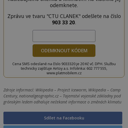
odemknete.
Zprávu ve tvaru "CTU CLANEK" odešlete na číslo
903 33 20
.
ODEMKNOUT KÓDEM
Cena SMS odeslané na číslo 9033320 je 20 Kč vč. DPH. Službu
technicky zajišťuje Airtoy a.s. Infolinka: 602 777 555,
www.platmobilem.cz
Zdroje informací:
Wikipedia – Project Iceworm, Wikipedia – Camp
Century, nationalgeographic.cz – Tajemství vojenské základny pod
grónským ledem odhaluje nečekané informace o změnách klimatu
Sdílet na Facebooku