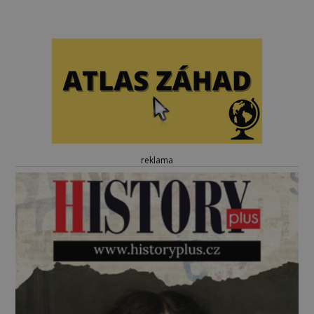
reklama