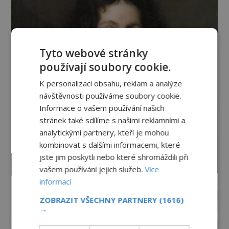
Tyto webové stránky
používají soubory cookie.
K personalizaci obsahu, reklam a analýze
návštěvnosti používáme soubory cookie.
Informace o vašem používání našich
stránek také sdílíme s našimi reklamními a
analytickými partnery, kteří je mohou
kombinovat s dalšími informacemi, které
jste jim poskytli nebo které shromáždili při
vašem používání jejich služeb.
Více
informací
ZOBRAZIT VŠECHNY PARTNERY
(1616)
→