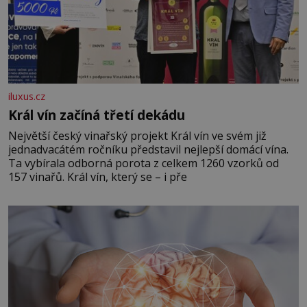
iluxus.cz
Král vín začíná třetí dekádu
Největší český vinařský projekt Král vín ve svém již
jednadvacátém ročníku představil nejlepší domácí vína.
Ta vybírala odborná porota z celkem 1260 vzorků od
157 vinařů. Král vín, který se – i pře