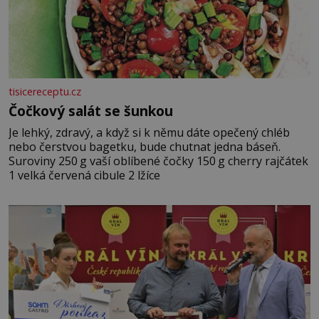
tisicereceptu.cz
Čočkový salát se šunkou
Je lehký, zdravý, a když si k němu dáte opečený chléb
nebo čerstvou bagetku, bude chutnat jedna báseň.
Suroviny 250 g vaší oblíbené čočky 150 g cherry rajčátek
1 velká červená cibule 2 lžíce