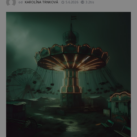
od
KAROLÍNA TRNKOVÁ
5.6.2026
3.2tis