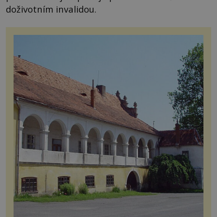
doživotním invalidou.