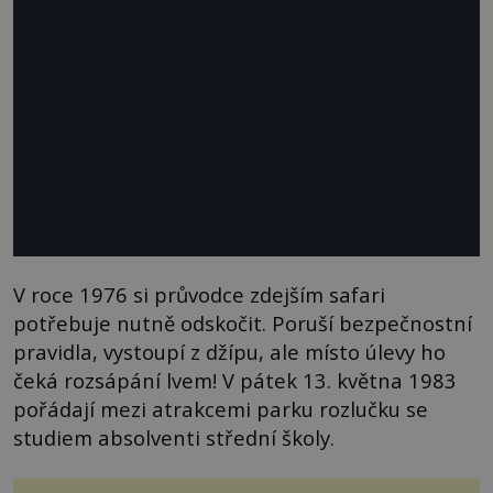
V roce 1976 si průvodce zdejším safari
potřebuje nutně odskočit. Poruší bezpečnostní
pravidla, vystoupí z džípu, ale místo úlevy ho
čeká rozsápání lvem! V pátek 13. května 1983
pořádají mezi atrakcemi parku rozlučku se
studiem absolventi střední školy.