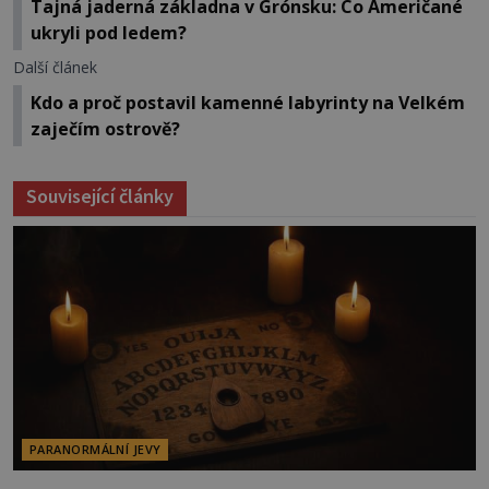
Tajná jaderná základna v Grónsku: Co Američané
ukryli pod ledem?
Další článek
Kdo a proč postavil kamenné labyrinty na Velkém
zaječím ostrově?
Související články
PARANORMÁLNÍ JEVY