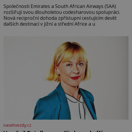
Společnosti Emirates a South African Airways (SAA)
rozšiřují svou dlouholetou codesharovou spolupráci.
Nová reciproční dohoda zpřístupní cestujícím devět
dalších destinací v jižní a střední Africe a u
nasehvezdy.cz