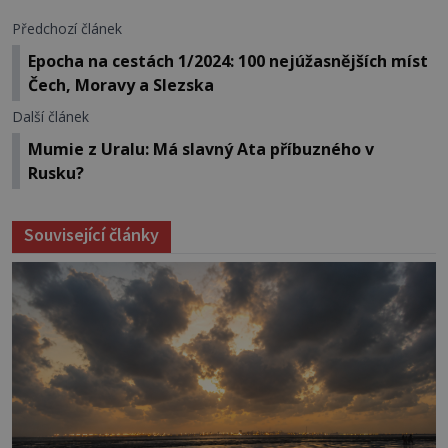
Předchozí článek
Epocha na cestách 1/2024: 100 nejúžasnějších míst
Čech, Moravy a Slezska
Další článek
Mumie z Uralu: Má slavný Ata příbuzného v
Rusku?
Související články