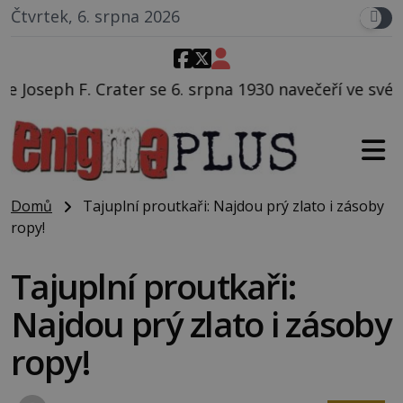
Čtvrtek, 6. srpna 2026
 srpna 1930 navečeří ve své oblíbené restauraci, pak 
Domů
Tajuplní proutkaři: Najdou prý zlato i zásoby
ropy!
Tajuplní proutkaři:
Najdou prý zlato i zásoby
ropy!