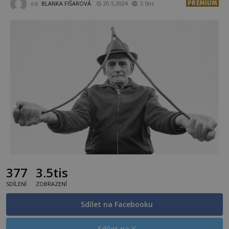
PREMIUM
od
BLANKA FIŠAROVÁ
20.5.2024
3.5tis
377
3.5tis
SDÍLENÍ
ZOBRAZENÍ
Sdílet na Facebooku
Sdílet na X