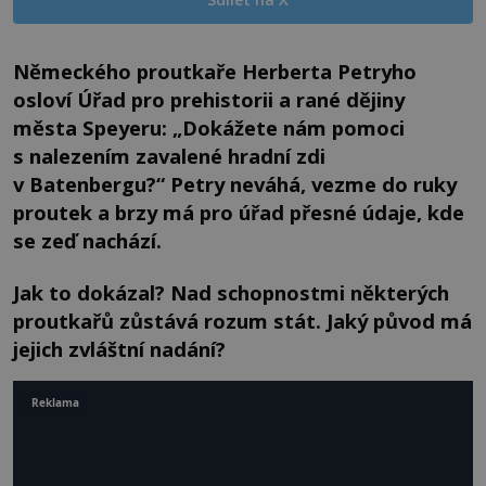
Německého proutkaře Herberta Petryho
osloví Úřad pro prehistorii a rané dějiny
města Speyeru: „Dokážete nám pomoci
s nalezením zavalené hradní zdi
v Batenbergu?“ Petry neváhá, vezme do ruky
proutek a brzy má pro úřad přesné údaje, kde
se zeď nachází.
Jak to dokázal? Nad schopnostmi některých
proutkařů zůstává rozum stát. Jaký původ má
jejich zvláštní nadání?
Reklama