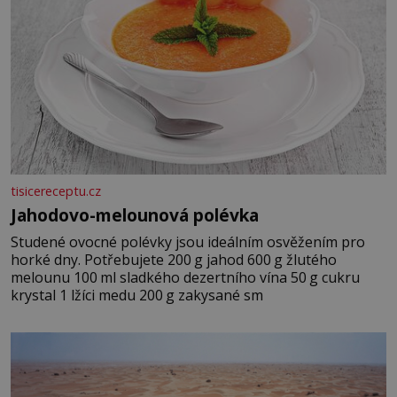
tisicereceptu.cz
Jahodovo-melounová polévka
Studené ovocné polévky jsou ideálním osvěžením pro
horké dny. Potřebujete 200 g jahod 600 g žlutého
melounu 100 ml sladkého dezertního vína 50 g cukru
krystal 1 lžíci medu 200 g zakysané sm