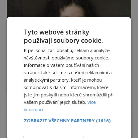
Tyto webové stránky
používají soubory cookie.
K personalizaci obsahu, reklam a analýze
návštěvnosti používáme soubory cookie.
Informace o vašem používání našich
stránek také sdílíme s našimi reklamními a
analytickými partnery, kteří je mohou
kombinovat s dalšími informacemi, které
jste jim poskytli nebo které shromáždili při
vašem používání jejich služeb.
Více
informací
ZOBRAZIT VŠECHNY PARTNERY
(1616)
→