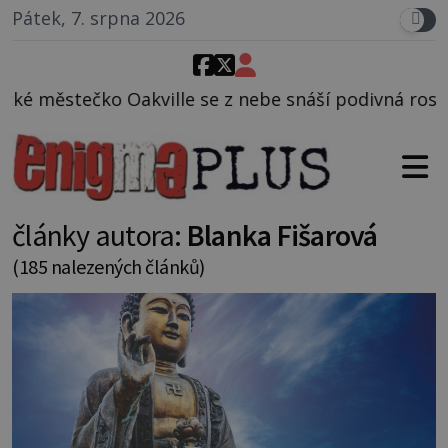
Pátek, 7. srpna 2026
se z nebe snáší podivná rosolovitá látka neznámého
články autora:
Blanka Fišarová
(185 nalezených článků)