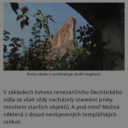
Ruiny zámku si podmaňuje okolní vegetace.
V základech tohoto renezančního šlechtického
sídla se však vždy nacházely stavební prvky
mnohem starších objektů. A pod nimi? Možná
některá z dosud neobjevených templářských
relikvií.