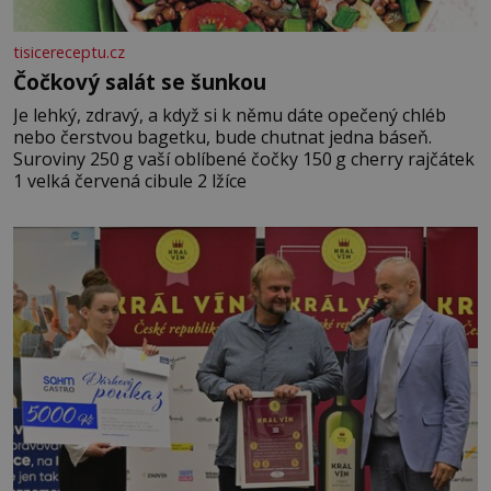
tisicereceptu.cz
Čočkový salát se šunkou
Je lehký, zdravý, a když si k němu dáte opečený chléb
nebo čerstvou bagetku, bude chutnat jedna báseň.
Suroviny 250 g vaší oblíbené čočky 150 g cherry rajčátek
1 velká červená cibule 2 lžíce