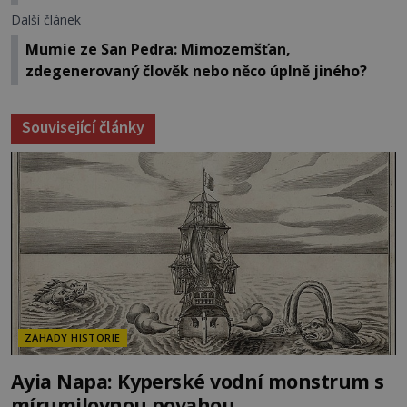
Další článek
Mumie ze San Pedra: Mimozemšťan,
zdegenerovaný člověk nebo něco úplně jiného?
Související články
ZÁHADY HISTORIE
Ayia Napa: Kyperské vodní monstrum s
mírumilovnou povahou