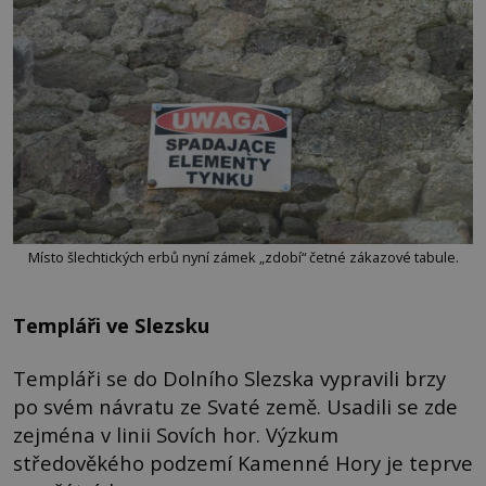
Místo šlechtických erbů nyní zámek „zdobí“ četné zákazové tabule.
Templáři ve Slezsku
Templáři se do Dolního Slezska vypravili brzy
po svém návratu ze Svaté země. Usadili se zde
zejména v linii Sovích hor. Výzkum
středověkého podzemí Kamenné Hory je teprve