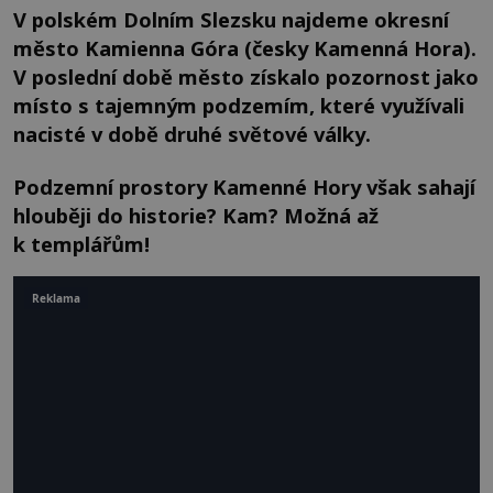
V polském Dolním Slezsku najdeme okresní
město Kamienna Góra (česky Kamenná Hora).
V poslední době město získalo pozornost jako
místo s tajemným podzemím, které využívali
nacisté v době druhé světové války.
Podzemní prostory Kamenné Hory však sahají
hlouběji do historie? Kam? Možná až
k templářům!
Reklama