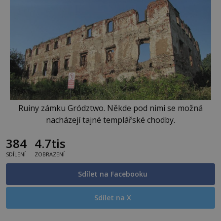
Ruiny zámku Grództwo. Někde pod nimi se možná
nacházejí tajné templářské chodby.
384
4.7tis
SDÍLENÍ
ZOBRAZENÍ
Sdílet na Facebooku
Sdílet na X