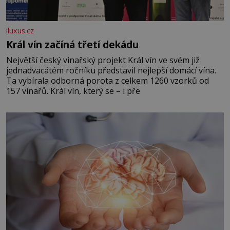
iluxus.cz
Král vín začíná třetí dekádu
Největší český vinařský projekt Král vín ve svém již
jednadvacátém ročníku představil nejlepší domácí vína.
Ta vybírala odborná porota z celkem 1260 vzorků od
157 vinařů. Král vín, který se – i pře