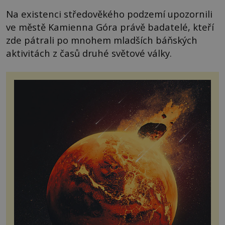
Na existenci středověkého podzemí upozornili
ve městě Kamienna Góra právě badatelé, kteří
zde pátrali po mnohem mladších báňských
aktivitách z časů druhé světové války.