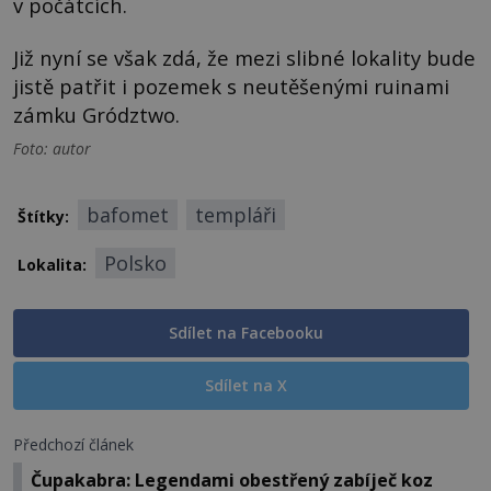
v počátcích.
Již nyní se však zdá, že mezi slibné lokality bude
jistě patřit i pozemek s neutěšenými ruinami
zámku Grództwo.
Foto: autor
bafomet
templáři
Štítky:
Polsko
Lokalita:
Sdílet na Facebooku
Sdílet na X
Předchozí článek
Čupakabra: Legendami obestřený zabíječ koz