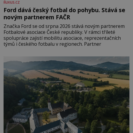
iluxus.cz
Ford dává český fotbal do pohybu. Stává se
novým partnerem FAČR
Značka Ford se od srpna 2026 stává novým partnerem
Fotbalové asociace České republiky. V rámci tříleté
spolupráce zajistí mobilitu asociace, reprezentačních
týmů i českého fotbalu v regionech. Partner