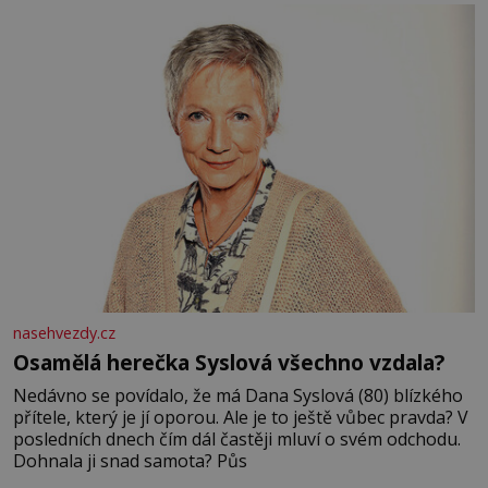
nasehvezdy.cz
Osamělá herečka Syslová všechno vzdala?
Nedávno se povídalo, že má Dana Syslová (80) blízkého
přítele, který je jí oporou. Ale je to ještě vůbec pravda? V
posledních dnech čím dál častěji mluví o svém odchodu.
Dohnala ji snad samota? Půs