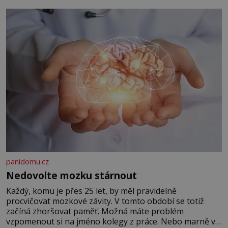
panidomu.cz
Nedovolte mozku stárnout
Každý, komu je přes 25 let, by měl pravidelně
procvičovat mozkové závity. V tomto období se totiž
začíná zhoršovat paměť. Možná máte problém
vzpomenout si na jméno kolegy z práce. Nebo marně v