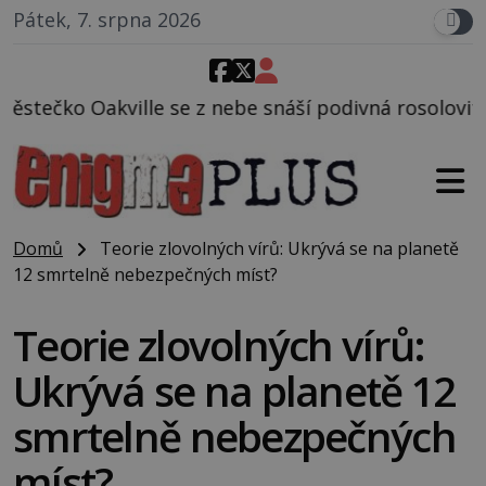
Pátek, 7. srpna 2026
z nebe snáší podivná rosolovitá látka neznámého pů
Domů
Teorie zlovolných vírů: Ukrývá se na planetě
12 smrtelně nebezpečných míst?
Teorie zlovolných vírů:
Ukrývá se na planetě 12
smrtelně nebezpečných
míst?