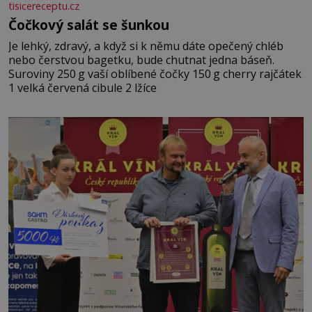
tisicereceptu.cz
Čočkový salát se šunkou
Je lehký, zdravý, a když si k němu dáte opečený chléb
nebo čerstvou bagetku, bude chutnat jedna báseň.
Suroviny 250 g vaší oblíbené čočky 150 g cherry rajčátek
1 velká červená cibule 2 lžíce