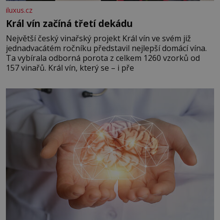
iluxus.cz
Král vín začíná třetí dekádu
Největší český vinařský projekt Král vín ve svém již
jednadvacátém ročníku představil nejlepší domácí vína.
Ta vybírala odborná porota z celkem 1260 vzorků od
157 vinařů. Král vín, který se – i pře