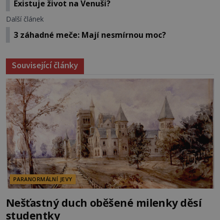
Existuje život na Venuši?
Další článek
3 záhadné meče: Mají nesmírnou moc?
Související články
PARANORMÁLNÍ JEVY
Nešťastný duch oběšené milenky děsí
studentky