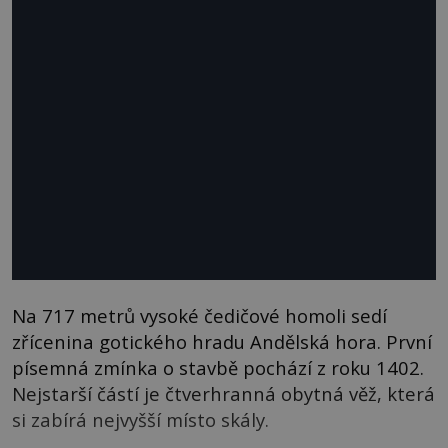
Na 717 metrů vysoké čedičové homoli sedí
zřícenina gotického hradu Andělská hora. První
písemná zmínka o stavbě pochází z roku 1402.
Nejstarší částí je čtverhranná obytná věž, která
si zabírá nejvyšší místo skály.