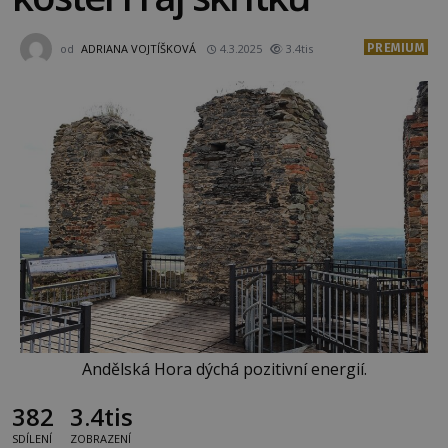
PREMIUM
od
ADRIANA VOJTÍŠKOVÁ
4.3.2025
3.4tis
Andělská Hora dýchá pozitivní energií.
382
3.4tis
SDÍLENÍ
ZOBRAZENÍ