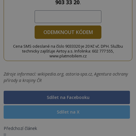
903 33 20
.
ODEMKNOUT KÓDEM
Cena SMS odeslané na číslo 9033320 je 20 Kč vč. DPH. Službu
technicky zajišťuje Airtoy a.s. Infolinka: 602 777 555,
www.platmobilem.cz
Zdroje informací:
wikipedia.org, astoria-spa.cz, Agentura ochrany
přírody a krajiny ČR
Sdílet na Facebooku
Sdílet na X
Předchozí článek