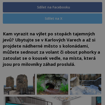
Sdílet na Facebooku
Sdílet na X
Kam vyrazit na výlet po stopách tajemných
jevů? Ubytujte se v Karlových Varech a až si
projdete nádherné město s kolonádami,
můžete sednout za volant či obout pohorky a
zatoulat se o kousek vedle, na místa, která
jsou pro milovníky záhad proslulá.