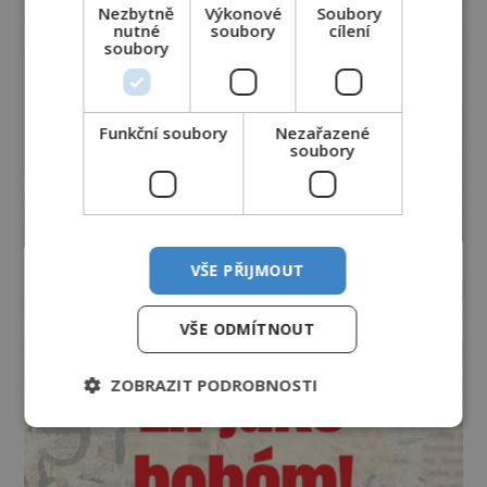
Nezbytně
Výkonové
Soubory
nutné
soubory
cílení
soubory
Funkční soubory
Nezařazené
soubory
VŠE PŘIJMOUT
VŠE ODMÍTNOUT
ZOBRAZIT PODROBNOSTI