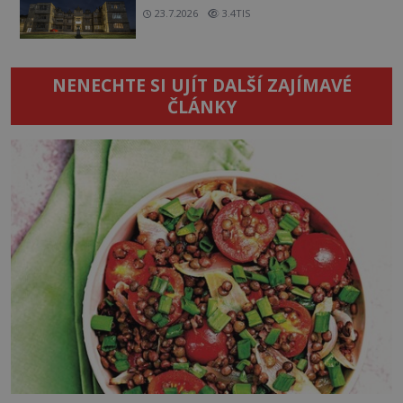
23.7.2026
3.4TIS
NENECHTE SI UJÍT DALŠÍ ZAJÍMAVÉ
ČLÁNKY