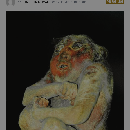
PREMIUM
od
DALIBOR NOVÁK
12.11.2017
5.3tis