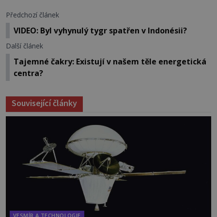
Předchozí článek
VIDEO: Byl vyhynulý tygr spatřen v Indonésii?
Další článek
Tajemné čakry: Existují v našem těle energetická
centra?
Související články
VESMÍR A TECHNOLOGIE