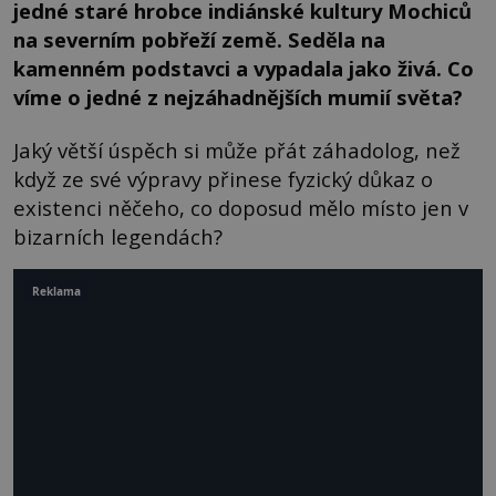
jedné staré hrobce indiánské kultury Mochiců
na severním pobřeží země. Seděla na
kamenném podstavci a vypadala jako živá. Co
víme o jedné z nejzáhadnějších mumií světa?
Jaký větší úspěch si může přát záhadolog, než
když ze své výpravy přinese fyzický důkaz o
existenci něčeho, co doposud mělo místo jen v
bizarních legendách?
Reklama