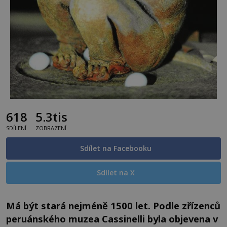
618
5.3tis
SDÍLENÍ
ZOBRAZENÍ
Sdílet na Facebooku
Sdílet na X
Má být stará nejméně 1500 let. Podle zřízenců
peruánského muzea Cassinelli byla objevena v