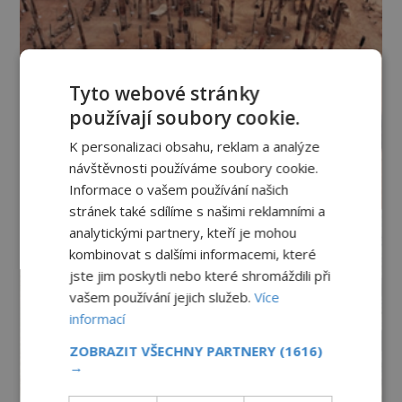
Tyto webové stránky
používají soubory cookie.
K personalizaci obsahu, reklam a analýze
návštěvnosti používáme soubory cookie.
Informace o vašem používání našich
stránek také sdílíme s našimi reklamními a
analytickými partnery, kteří je mohou
kombinovat s dalšími informacemi, které
jste jim poskytli nebo které shromáždili při
vašem používání jejich služeb.
Více
informací
ZOBRAZIT VŠECHNY PARTNERY
(1616)
→