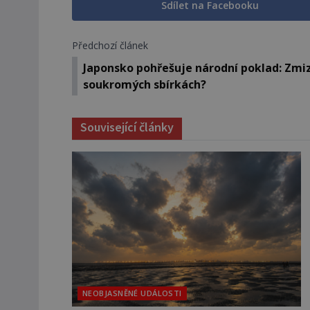
Sdílet na Facebooku
Předchozí článek
Japonsko pohřešuje národní poklad: Zmiz
soukromých sbírkách?
Související články
NEOBJASNĚNÉ UDÁLOSTI