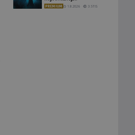
PREMIUM
1.8.2026
3.5TIS