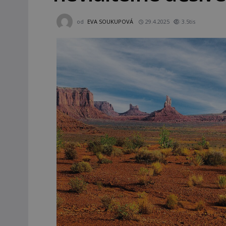
od
EVA SOUKUPOVÁ
29.4.2025
3.5tis