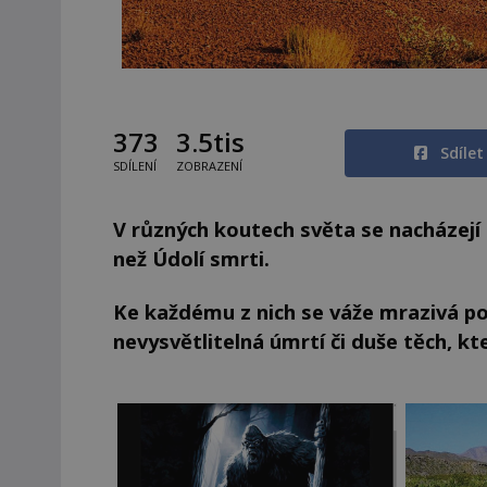
373
3.5tis
Sdíle
SDÍLENÍ
ZOBRAZENÍ
V různých koutech světa se nacházejí 
než Údolí smrti.
Ke každému z nich se váže mrazivá po
nevysvětlitelná úmrtí či duše těch, kt