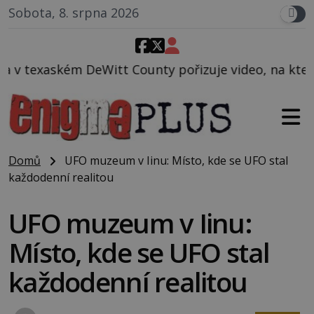
Sobota, 8. srpna 2026
 County pořizuje video, na kterém před jeho vozem p
Domů
UFO muzeum v Iinu: Místo, kde se UFO stal
každodenní realitou
UFO muzeum v Iinu:
Místo, kde se UFO stal
každodenní realitou