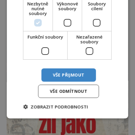
Nezbytně
Výkonové
Soubory
nutné
soubory
cílení
soubory
Funkční soubory
Nezařazené
soubory
VŠE PŘIJMOUT
VŠE ODMÍTNOUT
ZOBRAZIT PODROBNOSTI