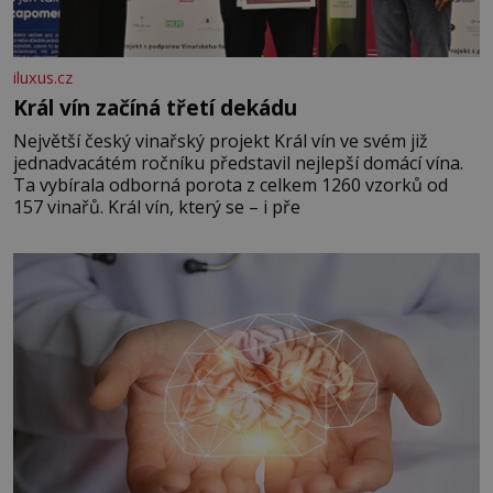
iluxus.cz
Král vín začíná třetí dekádu
Největší český vinařský projekt Král vín ve svém již
jednadvacátém ročníku představil nejlepší domácí vína.
Ta vybírala odborná porota z celkem 1260 vzorků od
157 vinařů. Král vín, který se – i pře