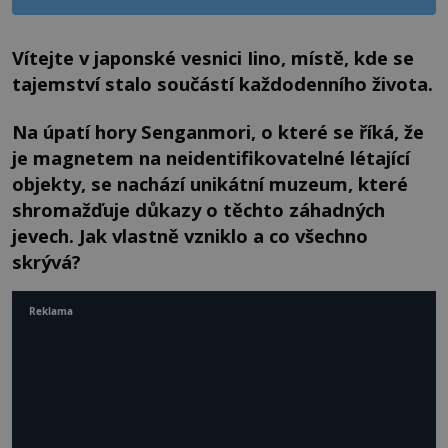
Vítejte v japonské vesnici Iino, místě, kde se
tajemství stalo součástí každodenního života.
Na úpatí hory Senganmori, o které se říká, že
je magnetem na neidentifikovatelné létající
objekty, se nachází unikátní muzeum, které
shromažďuje důkazy o těchto záhadných
jevech. Jak vlastně vzniklo a co všechno
skrývá?
Reklama