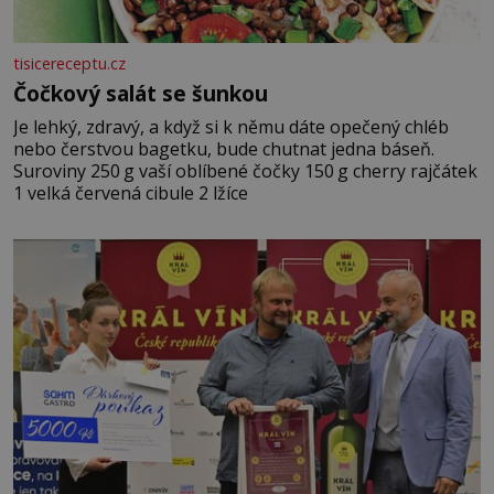
tisicereceptu.cz
Čočkový salát se šunkou
Je lehký, zdravý, a když si k němu dáte opečený chléb
nebo čerstvou bagetku, bude chutnat jedna báseň.
Suroviny 250 g vaší oblíbené čočky 150 g cherry rajčátek
1 velká červená cibule 2 lžíce