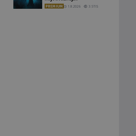
PREMIUM
1.8.2026
3.5TIS