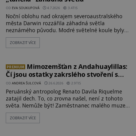
OD
EVA SOUKUPOVÁ
4.7.2026
3.4TIS
Noční oblohu nad okrajem severoaustralského
města Darwin rozzářila záhadná světla
neznámého původu. Modré světelné koule byly
viditelné nejméně dvacet minut, během nichž se
ZOBRAZIT VÍCE
opakovaně objevovaly a zase mizely. Svědek,
který úkaz zachytil na mobilní telefon, se
domnívá, že mohlo jít o návštěvu ze světa duchů.
Záhadný záznam okamžitě rozpoutal deb
Mimozemšťan z Andahuaylillas:
PREMIUM
Čí jsou ostatky zakrslého stvoření s
ohromnou lebkou?
OD
ANDREA ŠULCOVÁ
26.6.2026
2.9TIS
Peruánský antropolog Renato Davila Riquelme
zatajil dech. To, co zrovna našel, není z tohoto
světa. Nemůže být! Zaměstnanec malého muzea
v peruánském městečku Andahuaylillas nedaleko
ZOBRAZIT VÍCE
legendárního Cuzca pomalu sestupuje z posvátné
hory Apu a přemýšlí, jak s touto zprávou naloží.
Právě nalezl ostatky dvou mimozemšťanů! Vědci