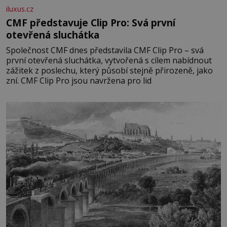
iluxus.cz
CMF představuje Clip Pro: Svá první
otevřená sluchátka
Společnost CMF dnes představila CMF Clip Pro – svá
první otevřená sluchátka, vytvořená s cílem nabídnout
zážitek z poslechu, který působí stejně přirozeně, jako
zní. CMF Clip Pro jsou navržena pro lid