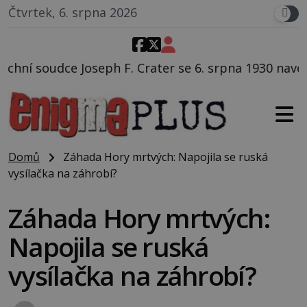
Čtvrtek, 6. srpna 2026
. Crater se 6. srpna 1930 navečeří ve své oblíbené res
Domů
Záhada Hory mrtvých: Napojila se ruská
vysílačka na záhrobí?
Záhada Hory mrtvých:
Napojila se ruská
vysílačka na záhrobí?