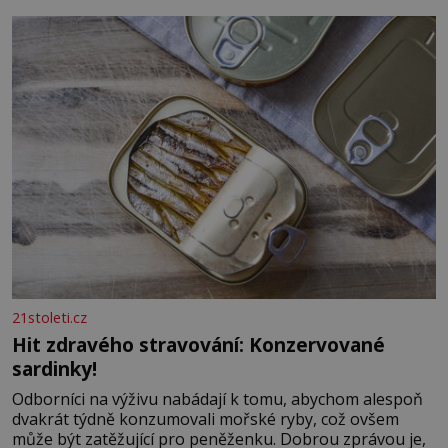
21stoleti.cz
Hit zdravého stravování: Konzervované
sardinky!
Odborníci na výživu nabádají k tomu, abychom alespoň
dvakrát týdně konzumovali mořské ryby, což ovšem
může být zatěžující pro peněženku. Dobrou zprávou je,