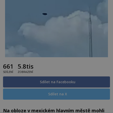
661
5.8tis
SDÍLENÍ
ZOBRAZENÍ
Sdílet na Facebooku
Sdílet na X
Na obloze v mexickém hlavním městě mohli