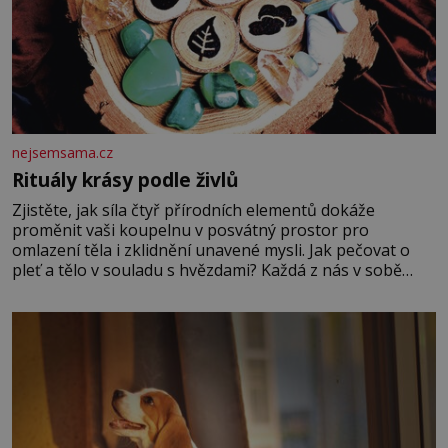
nejsemsama.cz
Rituály krásy podle živlů
Zjistěte, jak síla čtyř přírodních elementů dokáže
proměnit vaši koupelnu v posvátný prostor pro
omlazení těla i zklidnění unavené mysli. Jak pečovat o
pleť a tělo v souladu s hvězdami? Každá z nás v sobě
nese otisk vesmíru, který se projevuje nejen v naší
povaze, ale i v potřebách naší pokožky. Ohnivá znamení
Ženy narozené ve znamení Berana, Lva a Střelce v sobě
nesou žár, odvahu a neutuchající elán. Vaše