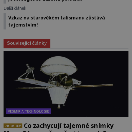
Další článek
Vzkaz na starověkém talismanu zůstává
tajemstvím!
Související články
VESMÍR A TECHNOLOGIE
Co zachycují tajemné snímky
PREMIUM