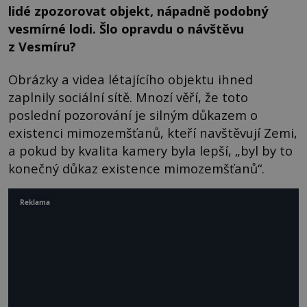
lidé zpozorovat objekt, nápadně podobný
vesmírné lodi. Šlo opravdu o návštěvu
z Vesmíru?
Obrázky a videa létajícího objektu ihned
zaplnily sociální sítě. Mnozí věří, že toto
poslední pozorování je silným důkazem o
existenci mimozemšťanů, kteří navštěvují Zemi,
a pokud by kvalita kamery byla lepší, „byl by to
konečný důkaz existence mimozemšťanů“.
Reklama