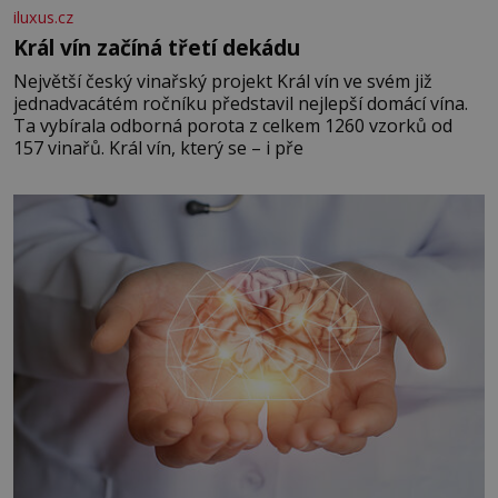
iluxus.cz
Král vín začíná třetí dekádu
Největší český vinařský projekt Král vín ve svém již
jednadvacátém ročníku představil nejlepší domácí vína.
Ta vybírala odborná porota z celkem 1260 vzorků od
157 vinařů. Král vín, který se – i pře