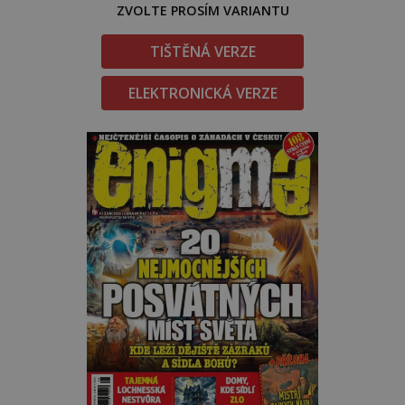
ZVOLTE PROSÍM VARIANTU
TIŠTĚNÁ VERZE
ELEKTRONICKÁ VERZE