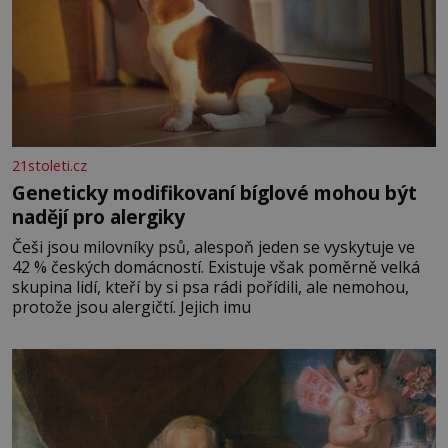
21stoleti.cz
Geneticky modifikovaní bíglové mohou být
nadějí pro alergiky
Češi jsou milovníky psů, alespoň jeden se vyskytuje ve
42 % českých domácností. Existuje však poměrně velká
skupina lidí, kteří by si psa rádi pořídili, ale nemohou,
protože jsou alergičtí. Jejich imu