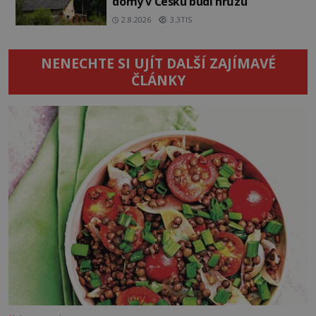
domy v Česku budí hrůzu
2.8.2026
3.3TIS
NENECHTE SI UJÍT DALŠÍ ZAJÍMAVÉ
ČLÁNKY