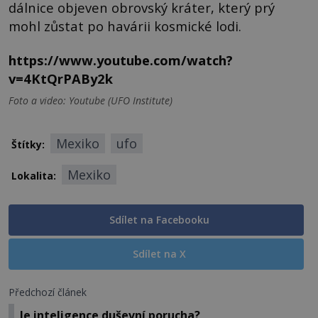
dálnice objeven obrovský kráter, který prý
mohl zůstat po havárii kosmické lodi.
https://www.youtube.com/watch?
v=4KtQrPABy2k
Foto a video: Youtube (UFO Institute)
Mexiko
ufo
Štítky:
Mexiko
Lokalita:
Sdílet na Facebooku
Sdílet na X
Předchozí článek
Je inteligence duševní porucha?