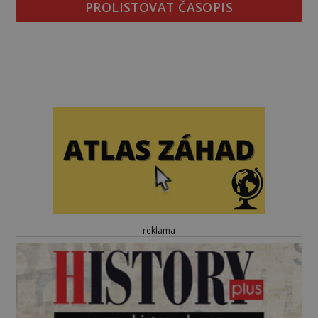
PROLISTOVAT ČASOPIS
reklama