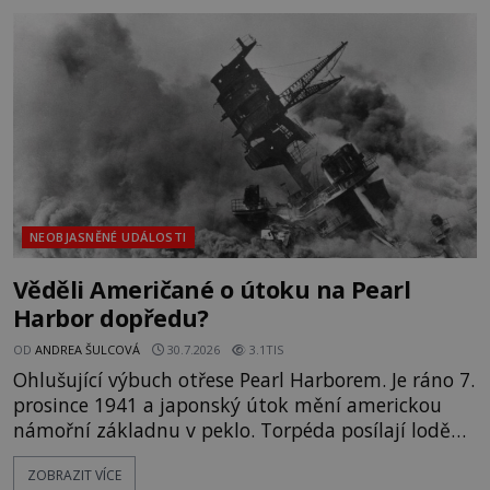
nesrozumitelnou řečí a odmítají jakékoli jídlo
kromě syrových bobů. Příběh se rychle stává
jednou z největších záhad středověké Anglie a ani
po téměř devíti stech letech není
NEOBJASNĚNÉ UDÁLOSTI
Věděli Američané o útoku na Pearl
Harbor dopředu?
OD
ANDREA ŠULCOVÁ
30.7.2026
3.1TIS
Ohlušující výbuch otřese Pearl Harborem. Je ráno 7.
prosince 1941 a japonský útok mění americkou
námořní základnu v peklo. Torpéda posílají lodě
ke dnu, hladinu pokrývá hořící nafta a začíná
ZOBRAZIT VÍCE
jeden z nejosudovějších dnů 20. století. Všude