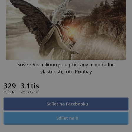
Soše z Vermilionu jsou přičítány mimořádné
vlastnosti, foto Pixabay
329
3.1tis
SDÍLENÍ
ZOBRAZENÍ
Sdílet na Facebooku
Sdílet na X