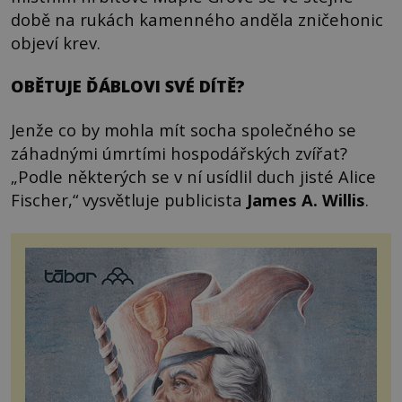
době na rukách kamenného anděla zničehonic
objeví krev.
OBĚTUJE ĎÁBLOVI SVÉ DÍTĚ?
Jenže co by mohla mít socha společného se
záhadnými úmrtími hospodářských zvířat?
„Podle některých se v ní usídlil duch jisté Alice
Fischer,“ vysvětluje publicista
James A. Willis
.