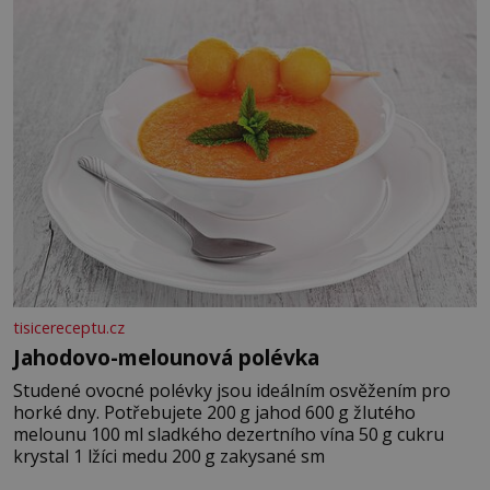
tisicereceptu.cz
Jahodovo-melounová polévka
Studené ovocné polévky jsou ideálním osvěžením pro
horké dny. Potřebujete 200 g jahod 600 g žlutého
melounu 100 ml sladkého dezertního vína 50 g cukru
krystal 1 lžíci medu 200 g zakysané sm