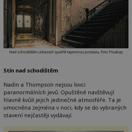
Nad schodištěm urbexeři spatřili tajemnou postavu, foto Pixabay
Stín nad schodištěm
Nadin a Thompson nejsou lovci
paranormálních jevů. Opuštěné navštěvují
hlavně kvůli jejich jedinečné atmosféře. Ta je
umocněna zejména v noci, kdy se do vybraných
stavení nejčastěji vydávají.