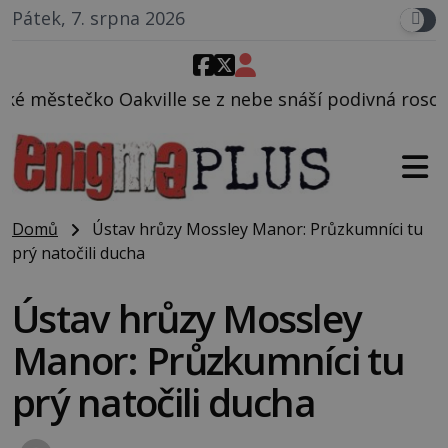
Pátek, 7. srpna 2026
e se z nebe snáší podivná rosolovitá látka neznámé
Domů
Ústav hrůzy Mossley Manor: Průzkumníci tu
prý natočili ducha
Ústav hrůzy Mossley
Manor: Průzkumníci tu
prý natočili ducha