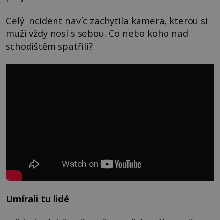
Celý incident navíc zachytila kamera, kterou si
muži vždy nosí s sebou. Co nebo koho nad
schodištěm spatřili?
Umírali tu lidé