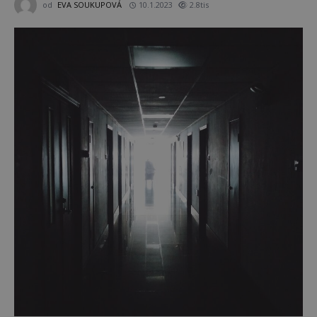
od
EVA SOUKUPOVÁ
10.1.2023
2.8tis