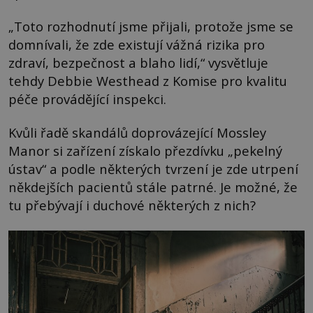
„Toto rozhodnutí jsme přijali, protože jsme se
domnívali, že zde existují vážná rizika pro
zdraví, bezpečnost a blaho lidí,“ vysvětluje
tehdy Debbie Westhead z Komise pro kvalitu
péče provádějící inspekci.
Kvůli řadě skandálů doprovázející Mossley
Manor si zařízení získalo přezdívku „pekelný
ústav“ a podle některých tvrzení je zde utrpení
někdejších pacientů stále patrné. Je možné, že
tu přebývají i duchové některých z nich?