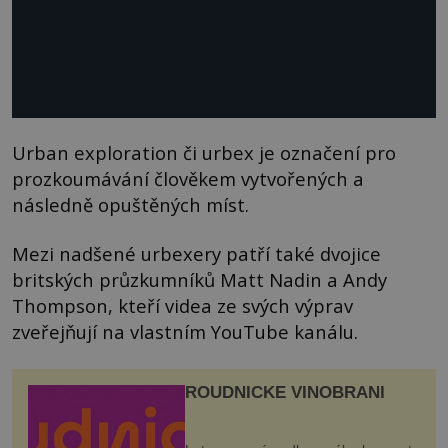
Urban exploration či urbex je označení pro
prozkoumávání člověkem vytvořených a
následně opuštěných míst.
Mezi nadšené urbexery patří také dvojice
britských průzkumníků Matt Nadin a Andy
Thompson, kteří videa ze svých výprav
zveřejňují na vlastním YouTube kanálu.
ROUDNICKÉ VINOBRANÍ