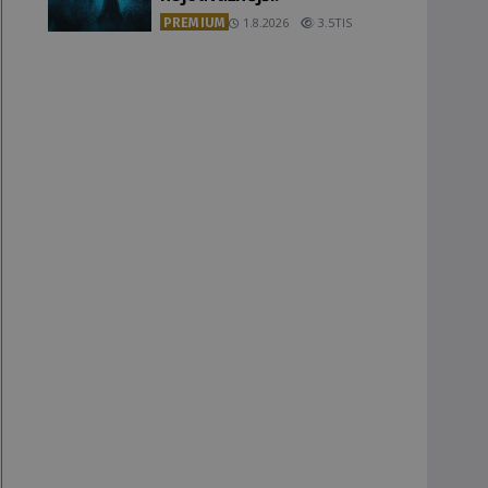
PREMIUM
1.8.2026
3.5TIS