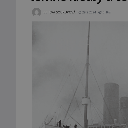
od
EVA SOUKUPOVÁ
29.2.2024
3.1tis