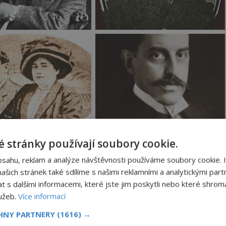
 stránky používají soubory cookie.
bsahu, reklam a analýze návštěvnosti používáme soubory cookie. 
šich stránek také sdílíme s našimi reklamními a analytickými partn
s dalšími informacemi, které jste jim poskytli nebo které shromá
lužeb.
Více informací
CHNY PARTNERY
(1616) →