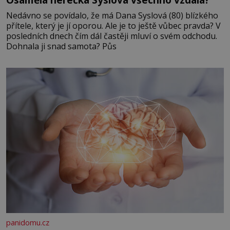
Nedávno se povídalo, že má Dana Syslová (80) blízkého
přítele, který je jí oporou. Ale je to ještě vůbec pravda? V
posledních dnech čím dál častěji mluví o svém odchodu.
Dohnala ji snad samota? Půs
panidomu.cz