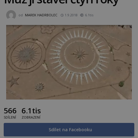
od
MAREK HADRBOLEC
1.9.2018
6.1tis
566
6.1tis
SDÍLENÍ
ZOBRAZENÍ
Sdílet na Facebooku