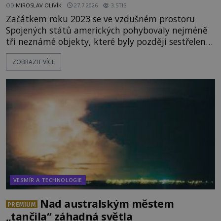
OD
MIROSLAV OLIVÍK
27.7.2026
3.5TIS
Začátkem roku 2023 se ve vzdušném prostoru
Spojených států amerických pohybovaly nejméně
tři neznámé objekty, které byly později sestřeleny.
Do dnešních dnů nebyly trosky těchto létajících
ZOBRAZIT VÍCE
těles objeveny. Je možné, že šlo o nějaké nové
armádní výzkumné technologie? Nebo snad byly
mimozemského původu? Dne 4. února roku 2023
vydává
VESMÍR A TECHNOLOGIE
Nad australským městem
PREMIUM
„tančila“ záhadná světla