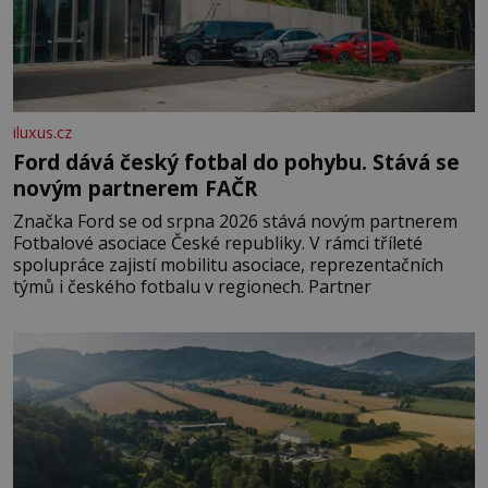
iluxus.cz
Ford dává český fotbal do pohybu. Stává se
novým partnerem FAČR
Značka Ford se od srpna 2026 stává novým partnerem
Fotbalové asociace České republiky. V rámci tříleté
spolupráce zajistí mobilitu asociace, reprezentačních
týmů i českého fotbalu v regionech. Partner