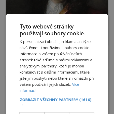
Tyto webové stránky
používají soubory cookie.
K personalizaci obsahu, reklam a analýze
návštěvnosti používáme soubory cookie.
Informace o vašem používání našich
stránek také sdílíme s našimi reklamními a
analytickými partnery, kteří je mohou
kombinovat s dalšími informacemi, které
jste jim poskytli nebo které shromáždili při
vašem používání jejich služeb.
Více
informací
ZOBRAZIT VŠECHNY PARTNERY
(1616)
→