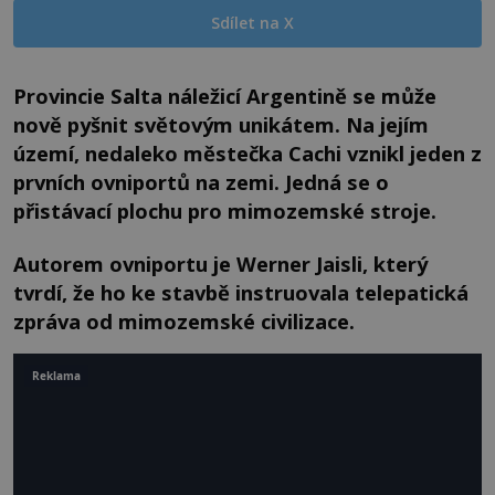
Sdílet na X
Provincie Salta náležicí Argentině se může
nově pyšnit světovým unikátem. Na jejím
území, nedaleko městečka Cachi vznikl jeden z
prvních ovniportů na zemi. Jedná se o
přistávací plochu pro mimozemské stroje.
Autorem ovniportu je Werner Jaisli, který
tvrdí, že ho ke stavbě instruovala telepatická
zpráva od mimozemské civilizace.
Reklama