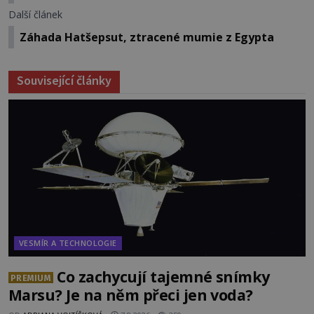
Další článek
Záhada Hatšepsut, ztracené mumie z Egypta
Související články
VESMÍR A TECHNOLOGIE
Co zachycují tajemné snímky
PREMIUM
Marsu? Je na něm přeci jen voda?