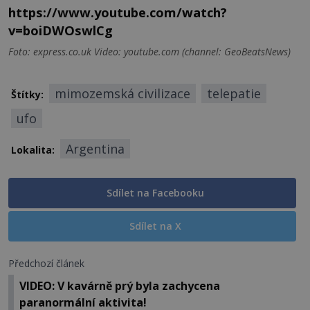
https://www.youtube.com/watch?
v=boiDWOswlCg
Foto: express.co.uk Video: youtube.com (channel: GeoBeatsNews)
mimozemská civilizace
telepatie
Štítky:
ufo
Argentina
Lokalita:
Sdílet na Facebooku
Sdílet na X
Předchozí článek
VIDEO: V kavárně prý byla zachycena
paranormální aktivita!