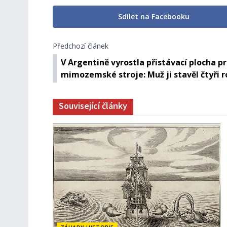
Sdílet na Facebooku
Předchozí článek
V Argentině vyrostla přistávací plocha p
mimozemské stroje: Muž ji stavěl čtyři 
Související články