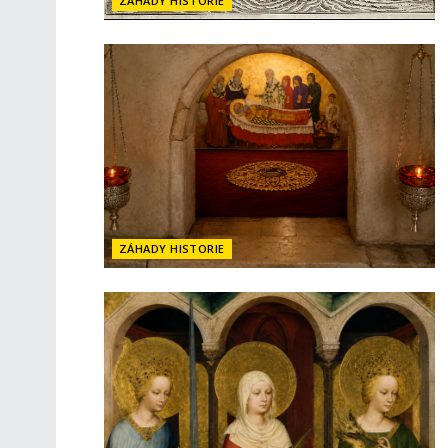
ZÁHADY HISTORIE
ZÁHADY HISTORIE