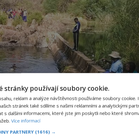
 stránky používají soubory cookie.
bsahu, reklam a analýze návštěvnosti používáme soubory cookie. 
šich stránek také sdílíme s našimi reklamními a analytickými partn
s dalšími informacemi, které jste jim poskytli nebo které shromá
lužeb.
Více informací
CHNY PARTNERY
(1616) →