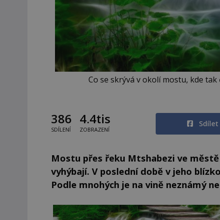
Co se skrývá v okolí mostu, kde tak
386
4.4tis
Sdíle
SDÍLENÍ
ZOBRAZENÍ
Mostu přes řeku Mtshabezi ve městě
vyhýbají. V poslední době v jeho blíz
Podle mnohých je na vině neznámý ne