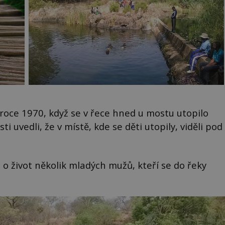
 roce 1970, když se v řece hned u mostu utopilo
ti uvedli, že v místě, kde se děti utopily, viděli pod
 o život několik mladých mužů, kteří se do řeky