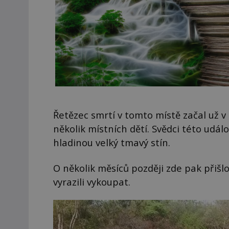
Řetězec smrtí v tomto místě začal už v
několik místních dětí. Svědci této událos
hladinou velký tmavý stín.
O několik měsíců později zde pak přišlo
vyrazili vykoupat.