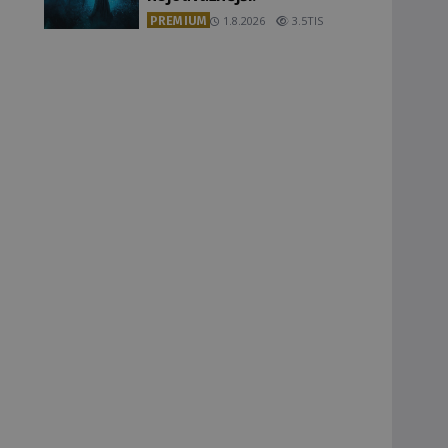
PREMIUM
1.8.2026
3.5TIS