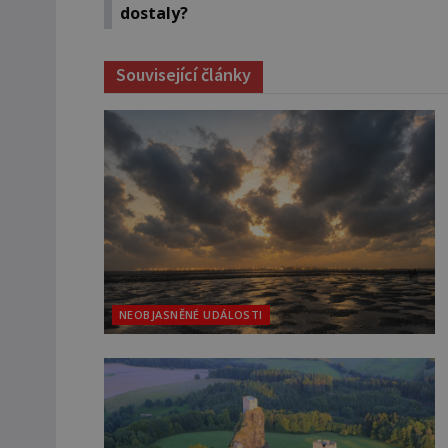
dostaly?
Související články
NEOBJASNĚNÉ UDÁLOSTI