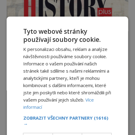
Tyto webové stránky
používají soubory cookie.
K personalizaci obsahu, reklam a analýze
návštěvnosti používáme soubory cookie.
Informace o vašem používání našich
stránek také sdílíme s našimi reklamními a
analytickými partnery, kteří je mohou
kombinovat s dalšími informacemi, které
jste jim poskytli nebo které shromáždili při
vašem používání jejich služeb.
Více
informací
ZOBRAZIT VŠECHNY PARTNERY
(1616)
→