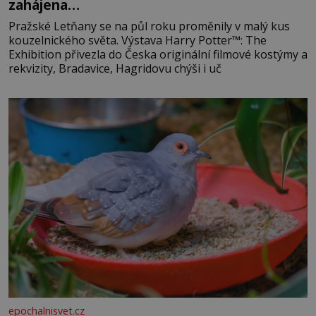
zahájena…
Pražské Letňany se na půl roku proměnily v malý kus
kouzelnického světa. Výstava Harry Potter™: The
Exhibition přivezla do Česka originální filmové kostýmy a
rekvizity, Bradavice, Hagridovu chýši i uč
epochalnisvet.cz