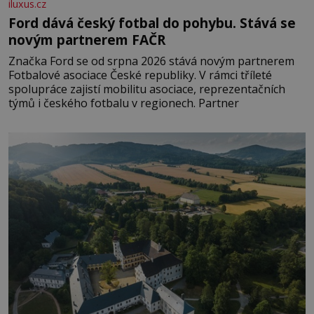
iluxus.cz
Ford dává český fotbal do pohybu. Stává se
novým partnerem FAČR
Značka Ford se od srpna 2026 stává novým partnerem
Fotbalové asociace České republiky. V rámci tříleté
spolupráce zajistí mobilitu asociace, reprezentačních
týmů i českého fotbalu v regionech. Partner