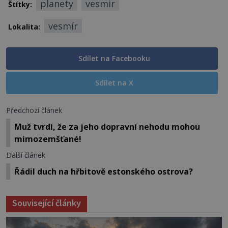
planety
vesmir
Štítky:
vesmír
Lokalita:
Sdílet na Facebooku
Sdílet na X
Předchozí článek
Muž tvrdí, že za jeho dopravní nehodu mohou
mimozemšťané!
Další článek
Řádil duch na hřbitově estonského ostrova?
Související články