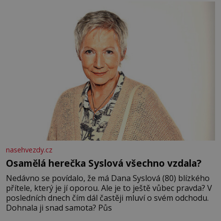
nasehvezdy.cz
Osamělá herečka Syslová všechno vzdala?
Nedávno se povídalo, že má Dana Syslová (80) blízkého
přítele, který je jí oporou. Ale je to ještě vůbec pravda? V
posledních dnech čím dál častěji mluví o svém odchodu.
Dohnala ji snad samota? Půs