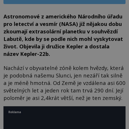
Astronomové z amerického Národního úřadu
pro letectví a vesmír (NASA) již nějakou dobu
zkoumají extrasolární planetku v souhvězdí
Labutě, kde by se podle nich mohl vyskytovat
život. Objevila ji družice Kepler a dostala
název Kepler-22b.
Nachází v obyvatelné zóně kolem hvězdy, která
je podobná našemu Slunci, jen nezáří tak silně
a je méně hmotná. Od Země je vzdálena asi 600
světelných let a jeden rok tam trvá 290 dní. Její
poloměr je asi 2,4krát větší, než je ten zemský.
Reklama