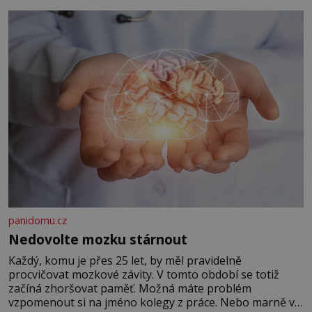
panidomu.cz
Nedovolte mozku stárnout
Každý, komu je přes 25 let, by měl pravidelně
procvičovat mozkové závity. V tomto období se totiž
začíná zhoršovat paměť. Možná máte problém
vzpomenout si na jméno kolegy z práce. Nebo marně v