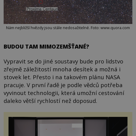
Nám nejbližší hvězdy jsou stále nedosažitelné. Foto: www.quora.com
BUDOU TAM MIMOZEMŠŤANÉ?
Vypravit se do jiné soustavy bude pro lidstvo
zřejmě záležitostí mnoha desítek a možná i
stovek let. Přesto i na takovém plánu NASA
pracuje. V první řadě je podle vědců potřeba
vyvinout technologii, která umožní cestování
daleko větší rychlostí než doposud.