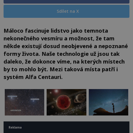
Sdílet na X
Máloco fascinuje lidstvo jako temnota
nekonečného vesmíru a možnost, že tam
někde existují dosud neobjevené a nepoznané
formy života. Naše technologie už jsou tak
daleko, že dokonce víme, na kterých místech
by to mohlo být. Mezi taková místa patří i
systém Alfa Centauri.
Reklama