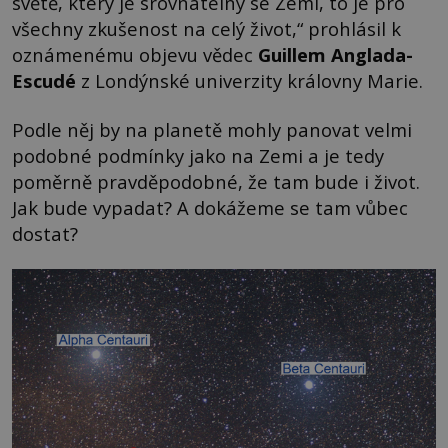
světě, který je srovnatelný se Zemí, to je pro
všechny zkušenost na celý život,“ prohlásil k
oznámenému objevu vědec
Guillem Anglada-
Escudé
z Londýnské univerzity královny Marie.
Podle něj by na planetě mohly panovat velmi
podobné podmínky jako na Zemi a je tedy
poměrně pravděpodobné, že tam bude i život.
Jak bude vypadat? A dokážeme se tam vůbec
dostat?