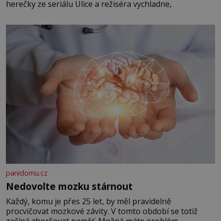
herečky ze seriálu Ulice a režiséra vychladne,
panidomu.cz
Nedovolte mozku stárnout
Každý, komu je přes 25 let, by měl pravidelně
procvičovat mozkové závity. V tomto období se totiž