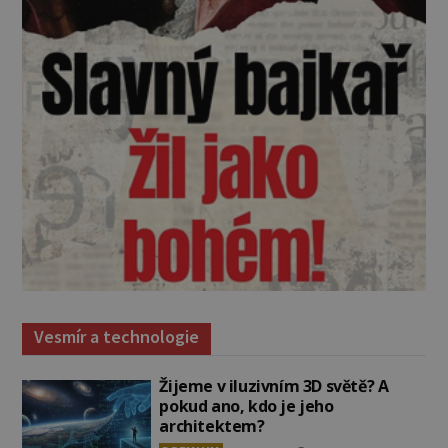
Vesmír a technologie
Žijeme v iluzivním 3D světě? A
pokud ano, kdo je jeho
architektem?