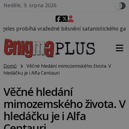
Neděle, 9. srpna 2026
né běsnění satanistického gangu vedeného Charlese
Domů
Věčné hledání mimozemského života. V
hledáčku je i Alfa Centauri
Věčné hledání
mimozemského života. V
hledáčku je i Alfa
Centauri