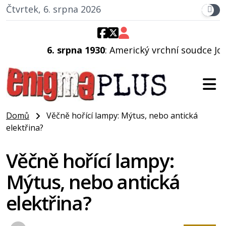
Čtvrtek, 6. srpna 2026
6. srpna 1930
: Americký vrchní soudce Joseph F. C
Domů
Věčně hořící lampy: Mýtus, nebo antická
elektřina?
Věčně hořící lampy:
Mýtus, nebo antická
elektřina?