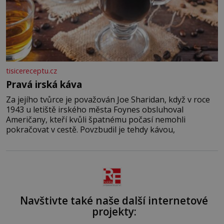
tisicereceptu.cz
Pravá irská káva
Za jejího tvůrce je považován Joe Sharidan, když v roce
1943 u letiště irského města Foynes obsluhoval
Američany, kteří kvůli špatnému počasí nemohli
pokračovat v cestě. Povzbudil je tehdy kávou,
Navštivte také naše další internetové
projekty: