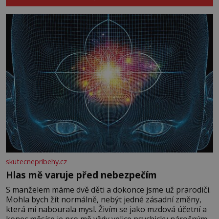
skutecnepribehy.cz
Hlas mě varuje před nebezpečím
S manželem máme dvě děti a dokonce jsme už prarodiči.
Mohla bych žít normálně, nebýt jedné zásadní změny,
která mi nabourala mysl. Živím se jako mzdová účetní a