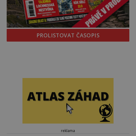
PROLISTOVAT ČASOPIS
reklama