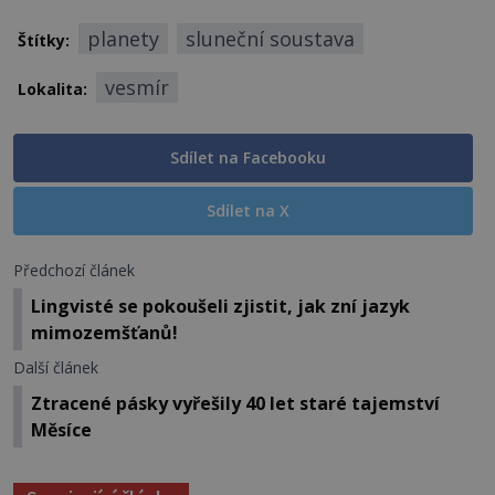
planety
sluneční soustava
Štítky:
vesmír
Lokalita:
Sdílet na Facebooku
Sdílet na X
Předchozí článek
Lingvisté se pokoušeli zjistit, jak zní jazyk
mimozemšťanů!
Další článek
Ztracené pásky vyřešily 40 let staré tajemství
Měsíce