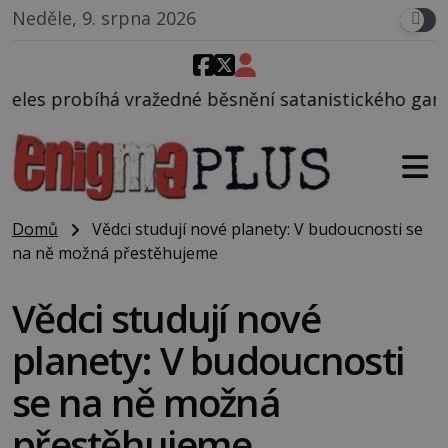
Neděle, 9. srpna 2026
 běsnění satanistického gangu vedeného Charlesem M
Domů
Vědci studují nové planety: V budoucnosti se
na ně možná přestěhujeme
Vědci studují nové
planety: V budoucnosti
se na ně možná
přestěhujeme