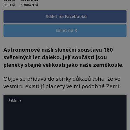
SDÍLENÍ
ZOBRAZENÍ
Sdílet na Facebooku
Sdílet na X
Astronomové našli sluneční soustavu 160
světelných let daleko. Její součástí jsou
planety stejné velikosti jako naše zeměkoule.
Objev se přidává do sbírky důkazů toho, že ve
vesmíru existují planety velmi podobné Zemi.
Reklama