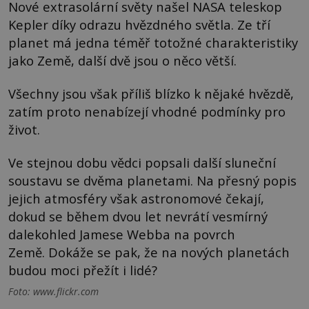
Nové extrasolární světy našel NASA teleskop
Kepler díky odrazu hvězdného světla. Ze tří
planet má jedna téměř totožné charakteristiky
jako Země, další dvě jsou o něco větší.
Všechny jsou však příliš blízko k nějaké hvězdě,
zatím proto nenabízejí vhodné podmínky pro
život.
Ve stejnou dobu vědci popsali další sluneční
soustavu se dvěma planetami. Na přesný popis
jejich atmosféry však astronomové čekají,
dokud se během dvou let nevrátí vesmírný
dalekohled Jamese Webba na povrch
Země. Dokáže se pak, že na nových planetách
budou moci přežít i lidé?
Foto: www.flickr.com