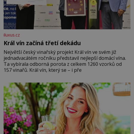
iluxus.cz
Král vín začíná třetí dekádu
Největší český vinařský projekt Král vín ve svém již
jednadvacátém ročníku představil nejlepší domácí vína.
Ta vybírala odborná porota z celkem 1260 vzorků od
157 vinařů. Král vín, který se – i pře