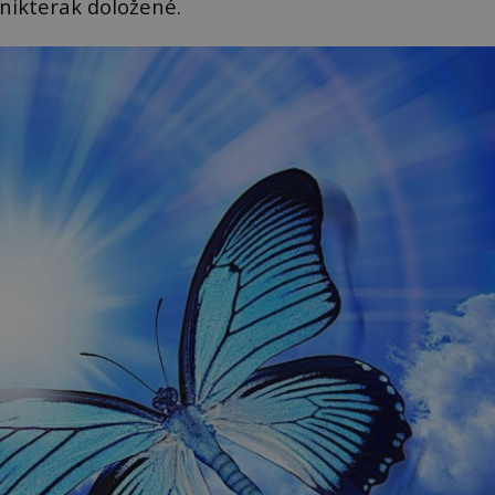
nikterak doložené.