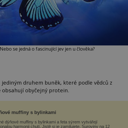
 Nebo se jedná o fascinující jev jen u člověka?
a jediným druhem buněk, které podle vědců z
 obsahují obyčejný protein.
ňové muffiny s bylinkami
né dýňové muffiny s bylinkami a feta sýrem vytvářejí
alou harmonii chutí. Jistě si je zamilujete. Suroviny na 12