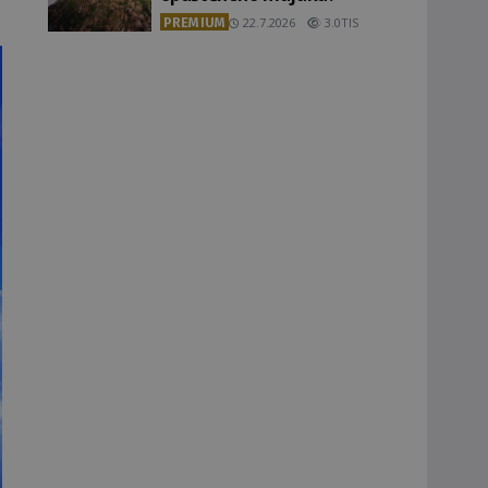
PREMIUM
22.7.2026
3.0TIS