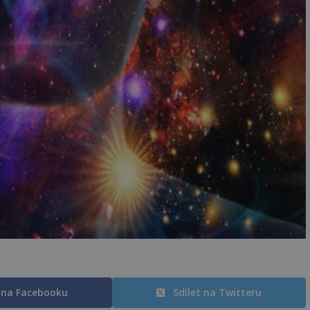
t na Facebooku
Sdílet na Twitteru