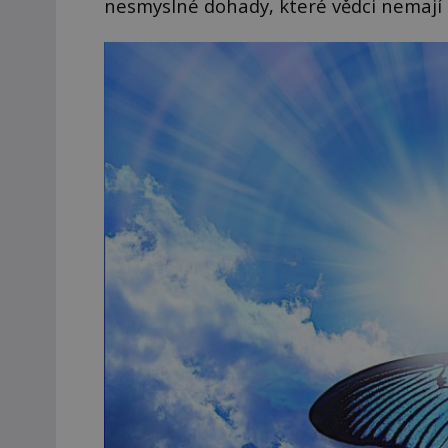
nesmyslné dohady, které vědci nemají 