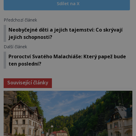
Sdílet na X
Předchozí článek
Neobyčejné děti a jejich tajemství: Co skrývají
jejich schopnosti?
Další článek
Proroctví Svatého Malachiáše: Který papež bude
ten poslední?
Související články