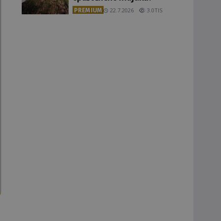
PREMIUM
22.7.2026
3.0TIS