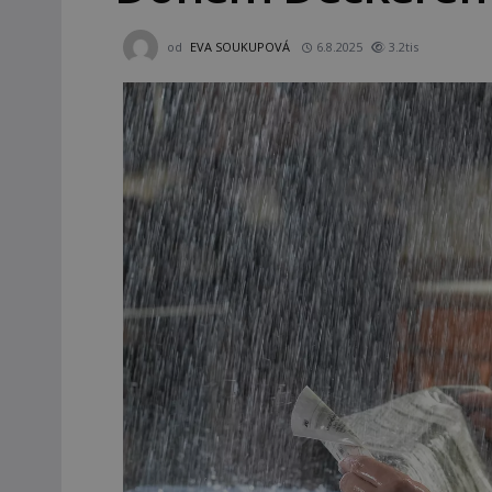
od
EVA SOUKUPOVÁ
6.8.2025
3.2tis