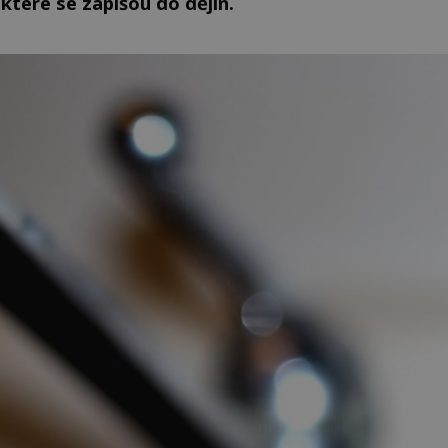
které se zapíšou do dějin.