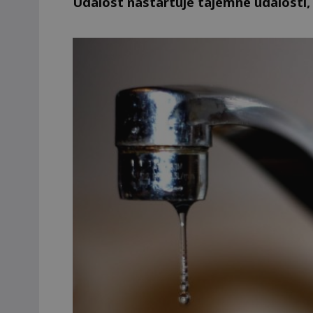
Událost nastartuje tajemné události, 