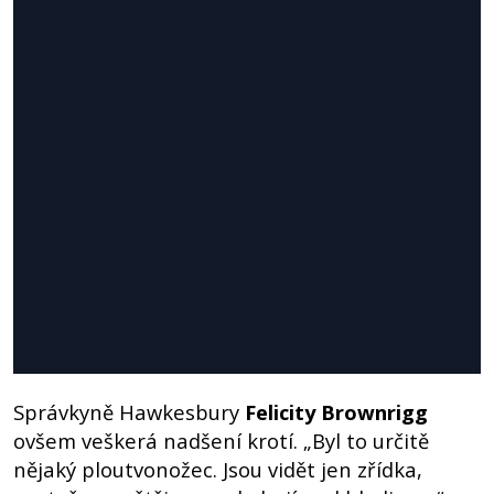
Správkyně Hawkesbury
Felicity Brownrigg
ovšem veškerá nadšení krotí. „Byl to určitě
nějaký ploutvonožec. Jsou vidět jen zřídka,