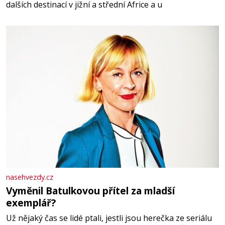
dalších destinací v jižní a střední Africe a u
nasehvezdy.cz
Vyměnil Batulkovou přítel za mladší
exemplář?
Už nějaký čas se lidé ptali, jestli jsou herečka ze seriálu