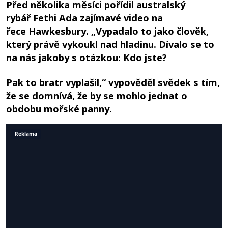
Před několika měsíci pořídil australský
rybář Fethi Ada zajímavé video na
řece Hawkesbury. „Vypadalo to jako člověk,
který právě vykoukl nad hladinu. Dívalo se to
na nás jakoby s otázkou: Kdo jste?
Pak to bratr vyplašil,“ vypověděl svědek s tím,
že se domnívá, že by se mohlo jednat o
obdobu mořské panny.
Reklama