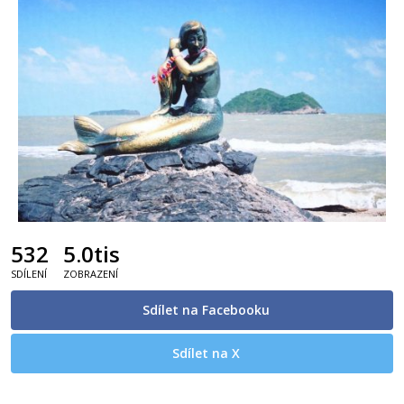
532
5.0tis
SDÍLENÍ
ZOBRAZENÍ
Sdílet na Facebooku
Sdílet na X