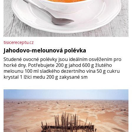
tisicereceptu.cz
Jahodovo-melounová polévka
Studené ovocné polévky jsou ideálním osvěžením pro
horké dny. Potřebujete 200 g jahod 600 g žlutého
melounu 100 ml sladkého dezertního vína 50 g cukru
krystal 1 lžíci medu 200 g zakysané sm