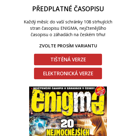
PŘEDPLATNÉ ČASOPISU
Každý měsíc do vaší schránky 108 strhujících
stran časopisu ENIGMA, nejčtenějšího
časopisu o záhadách na českém trhu!
ZVOLTE PROSÍM VARIANTU
TIŠTĚNÁ VERZE
ELEKTRONICKÁ VERZE