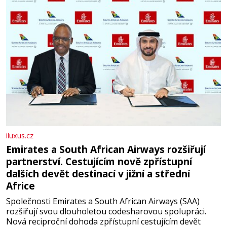
iluxus.cz
Emirates a South African Airways rozšiřují
partnerství. Cestujícím nově zpřístupní
dalších devět destinací v jižní a střední
Africe
Společnosti Emirates a South African Airways (SAA)
rozšiřují svou dlouholetou codesharovou spolupráci.
Nová reciproční dohoda zpřístupní cestujícím devět