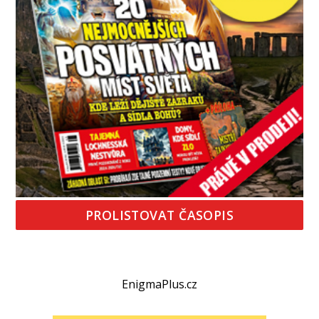
PROLISTOVAT ČASOPIS
EnigmaPlus.cz