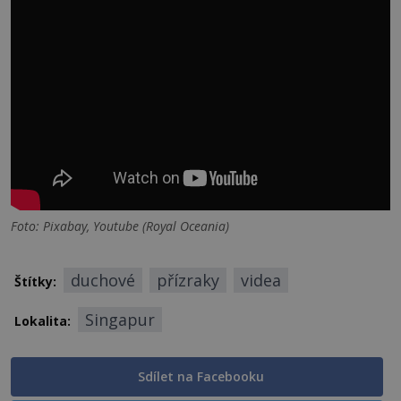
Foto: Pixabay, Youtube (Royal Oceania)
duchové
přízraky
videa
Štítky:
Singapur
Lokalita:
Sdílet na Facebooku