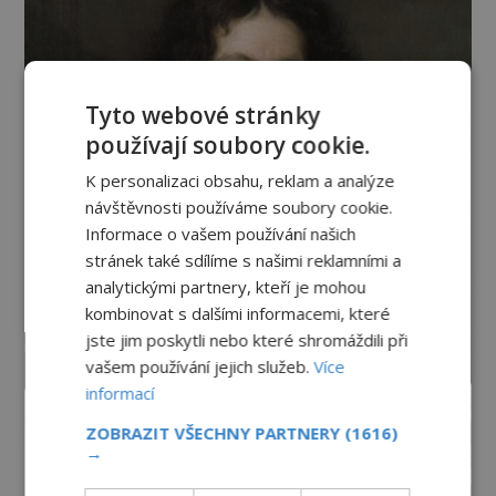
Tyto webové stránky
používají soubory cookie.
K personalizaci obsahu, reklam a analýze
návštěvnosti používáme soubory cookie.
Informace o vašem používání našich
stránek také sdílíme s našimi reklamními a
analytickými partnery, kteří je mohou
kombinovat s dalšími informacemi, které
jste jim poskytli nebo které shromáždili při
vašem používání jejich služeb.
Více
informací
ZOBRAZIT VŠECHNY PARTNERY
(1616)
→