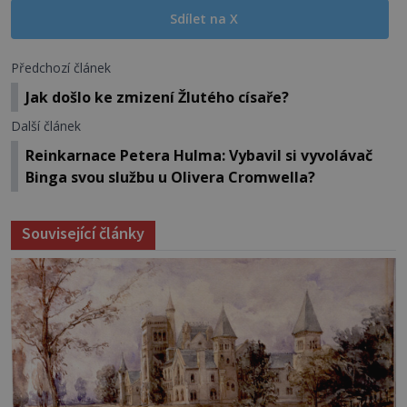
Sdílet na X
Předchozí článek
Jak došlo ke zmizení Žlutého císaře?
Další článek
Reinkarnace Petera Hulma: Vybavil si vyvolávač
Binga svou službu u Olivera Cromwella?
Související články