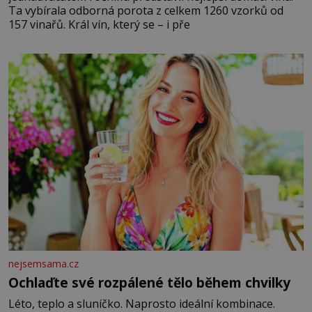
Ta vybírala odborná porota z celkem 1260 vzorků od
157 vinařů. Král vín, který se – i pře
nejsemsama.cz
Ochlaďte své rozpálené tělo během chvilky
Léto, teplo a sluníčko. Naprosto ideální kombinace.