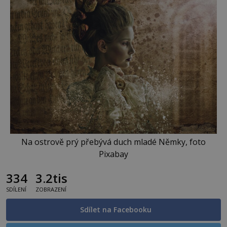
Na ostrově prý přebývá duch mladé Němky, foto
Pixabay
334
3.2tis
SDÍLENÍ
ZOBRAZENÍ
Sdílet na Facebooku