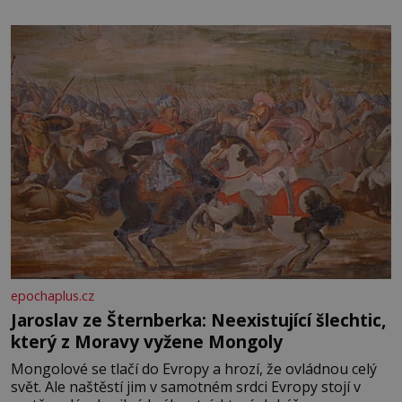
epochaplus.cz
Jaroslav ze Šternberka: Neexistující šlechtic,
který z Moravy vyžene Mongoly
Mongolové se tlačí do Evropy a hrozí, že ovládnou celý
svět. Ale naštěstí jim v samotném srdci Evropy stojí v