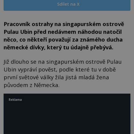
Sdílet na X
Pracovník ostrahy na singapurském ostrově
Pulau Ubin před nedávnem náhodou natočil
něco, co někteří považují za známého ducha
německé dívky, který tu údajně přebývá.
Již dlouho se na singapurském ostrově Pulau
Ubin vypráví pověst, podle které tu v době
první světové války žila jistá mladá žena
původem z Německa.
Reklama