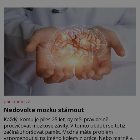
panidomu.cz
Nedovolte mozku stárnout
Každý, komu je přes 25 let, by měl pravidelně
procvičovat mozkové závity. V tomto období se totiž
začíná zhoršovat paměť. Možná máte problém
vzpomenout si na jméno kolegy z práce. Nebo marně v