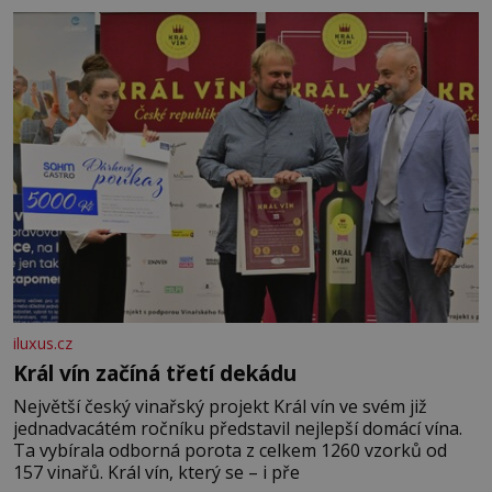
iluxus.cz
Král vín začíná třetí dekádu
Největší český vinařský projekt Král vín ve svém již
jednadvacátém ročníku představil nejlepší domácí vína.
Ta vybírala odborná porota z celkem 1260 vzorků od
157 vinařů. Král vín, který se – i pře