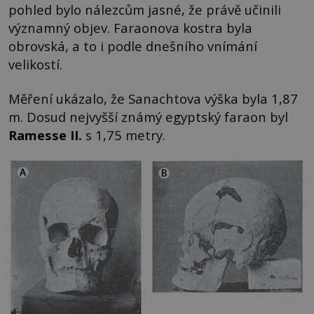
pohled bylo nálezcům jasné, že právě učinili
významný objev. Faraonova kostra byla
obrovská, a to i podle dnešního vnímání
velikostí.
Měření ukázalo, že Sanachtova výška byla 1,87
m. Dosud nejvyšší známý egyptský faraon byl
Ramesse II.
s 1,75 metry.