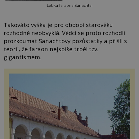
Lebka faraona Sanachta.
Takováto výška je pro období starověku
rozhodně neobvyklá. Vědci se proto rozhodli
prozkoumat Sanachtovy pozůstatky a přišli s
teorií, že faraon nejspíše trpěl tzv.
gigantismem.