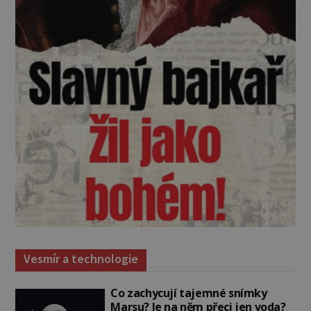
Vesmír a technologie
Co zachycují tajemné snímky
Marsu? Je na něm přeci jen voda?