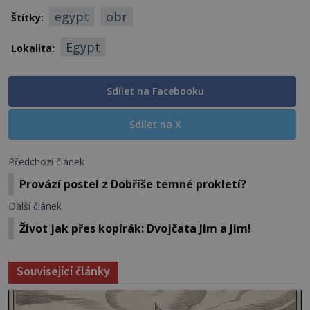
egypt
obr
Štítky:
Egypt
Lokalita:
Sdílet na Facebooku
Sdílet na X
Předchozí článek
Provází postel z Dobříše temné prokletí?
Další článek
Život jak přes kopírák: Dvojčata Jim a Jim!
Související články