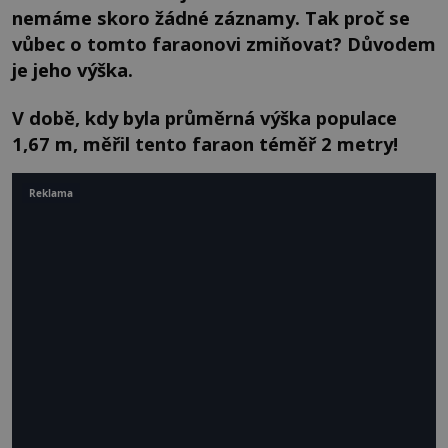
nemáme skoro žádné záznamy. Tak proč se
vůbec o tomto faraonovi zmiňovat? Důvodem
je jeho výška.
V době, kdy byla průměrná výška populace
1,67 m, měřil tento faraon téměř 2 metry!
Reklama