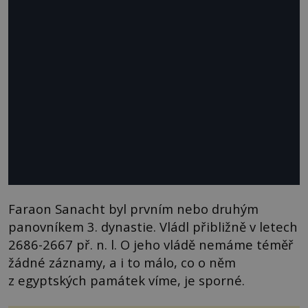
Faraon Sanacht byl prvním nebo druhým
panovníkem 3. dynastie. Vládl přibližně v letech
2686-2667 př. n. l. O jeho vládě nemáme téměř
žádné záznamy, a i to málo, co o něm
z egyptských památek víme, je sporné.