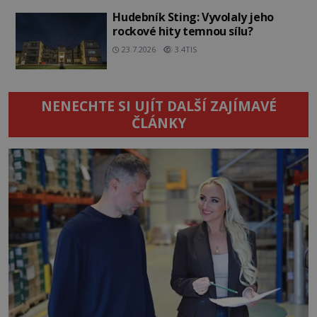
Hudebník Sting: Vyvolaly jeho
rockové hity temnou sílu?
23.7.2026
3.4TIS
NENECHTE SI UJÍT DALŠÍ ZAJÍMAVÉ
ČLÁNKY