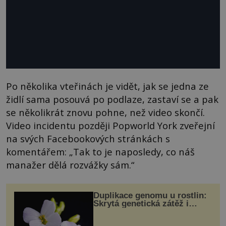
Po několika vteřinách je vidět, jak se jedna ze
židlí sama posouvá po podlaze, zastaví se a pak
se několikrát znovu pohne, než video skončí.
Video incidentu později Popworld York zveřejní
na svých Facebookových stránkách s
komentářem: „Tak to je naposledy, co náš
manažer dělá rozvážky sám.“
Duplikace genomu u rostlin:
Skrytá genetická zátěž i
evoluční výhoda