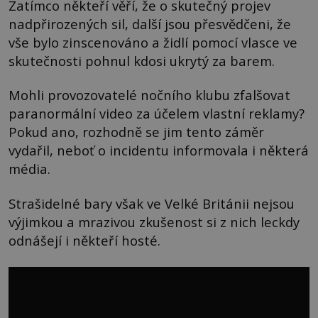
Zatímco někteří věří, že o skutečný projev
nadpřirozených sil, další jsou přesvědčeni, že
vše bylo zinscenováno a židlí pomocí vlasce ve
skutečnosti pohnul kdosi ukrytý za barem.
Mohli provozovatelé nočního klubu zfalšovat
paranormální video za účelem vlastní reklamy?
Pokud ano, rozhodně se jim tento záměr
vydařil, neboť o incidentu informovala i některá
média.
Strašidelné bary však ve Velké Británii nejsou
výjimkou a mrazivou zkušenost si z nich leckdy
odnášejí i někteří hosté.