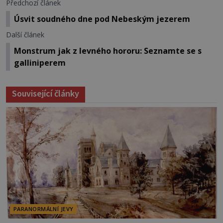
Předchozí článek
Úsvit soudného dne pod Nebeským jezerem
Další článek
Monstrum jak z levného hororu: Seznamte se s
galliniperem
Související články
PARANORMÁLNÍ JEVY