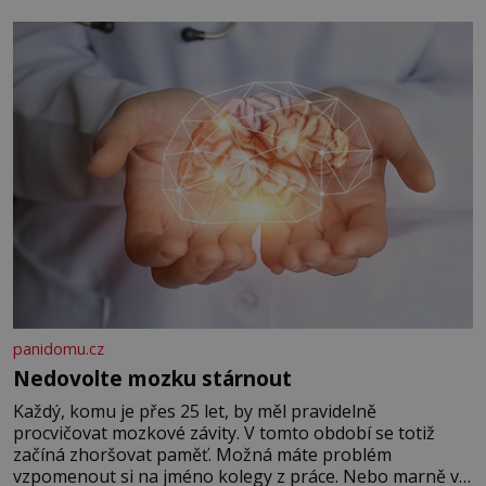
panidomu.cz
Nedovolte mozku stárnout
Každý, komu je přes 25 let, by měl pravidelně
procvičovat mozkové závity. V tomto období se totiž
začíná zhoršovat paměť. Možná máte problém
vzpomenout si na jméno kolegy z práce. Nebo marně v