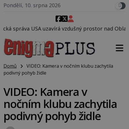
Pondělí, 10. srpna 2026
írá vzdušný prostor nad Oblastí 51, mohlo to souvis
Domů
VIDEO: Kamera v nočním klubu zachytila
podivný pohyb židle
VIDEO: Kamera v
nočním klubu zachytila
podivný pohyb židle