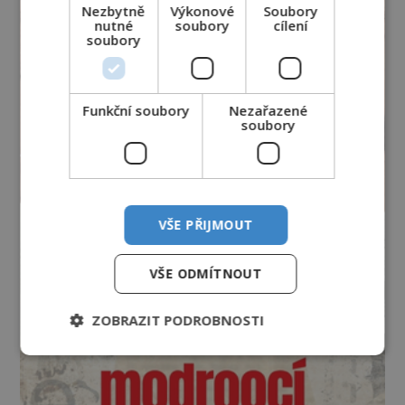
Nezbytně
Výkonové
Soubory
nutné
soubory
cílení
soubory
Funkční soubory
Nezařazené
soubory
VŠE PŘIJMOUT
VŠE ODMÍTNOUT
ZOBRAZIT PODROBNOSTI