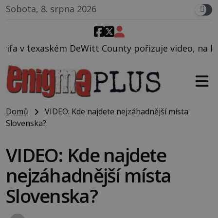
Sobota, 8. srpna 2026
 County pořizuje video, na kterém před jeho vozem p
Domů
VIDEO: Kde najdete nejzáhadnější místa
Slovenska?
VIDEO: Kde najdete
nejzáhadnější místa
Slovenska?