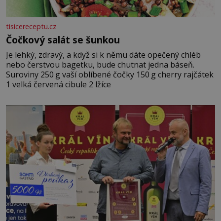
tisicereceptu.cz
Čočkový salát se šunkou
Je lehký, zdravý, a když si k němu dáte opečený chléb
nebo čerstvou bagetku, bude chutnat jedna báseň.
Suroviny 250 g vaší oblíbené čočky 150 g cherry rajčátek
1 velká červená cibule 2 lžíce