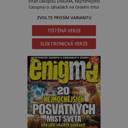
stran časopisu ENIGMA, nejčtenějšího
časopisu o záhadách na českém trhu!
ZVOLTE PROSÍM VARIANTU
TIŠTĚNÁ VERZE
ELEKTRONICKÁ VERZE