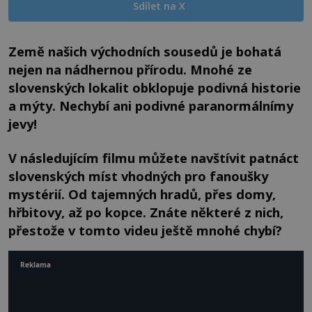
Sdílet na X
Země našich východních sousedů je bohatá
nejen na nádhernou přírodu. Mnohé ze
slovenských lokalit obklopuje podivná historie
a mýty. Nechybí ani podivné paranormálnímy
jevy!
V následujícím filmu můžete navštívit patnáct
slovenských míst vhodných pro fanoušky
mystérií. Od tajemných hradů, přes domy,
hřbitovy, až po kopce. Znáte některé z nich,
přestože v tomto videu ještě mnohé chybí?
Reklama