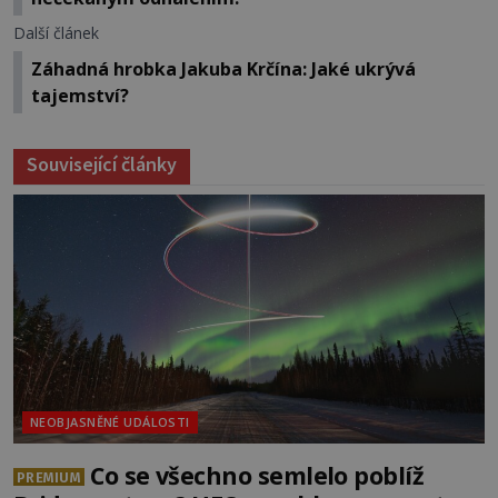
Další článek
Záhadná hrobka Jakuba Krčína: Jaké ukrývá
tajemství?
Související články
NEOBJASNĚNÉ UDÁLOSTI
Co se všechno semlelo poblíž
PREMIUM