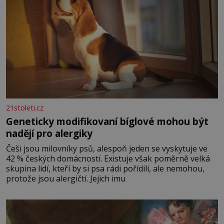
21stoleti.cz
Geneticky modifikovaní bíglové mohou být
nadějí pro alergiky
Češi jsou milovníky psů, alespoň jeden se vyskytuje ve
42 % českých domácností. Existuje však poměrně velká
skupina lidí, kteří by si psa rádi pořídili, ale nemohou,
protože jsou alergičtí. Jejich imu