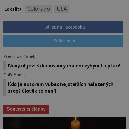
Colorado
USA
Lokalita:
Sdílet na Facebooku
Sdílet na X
Předchozí článek
Nový objev: S dinousaury málem vyhynuli i ptáci!
Další článek
Kdo je autorem vůbec nejstarších nalezených
stop? Člověk to není!
Související články