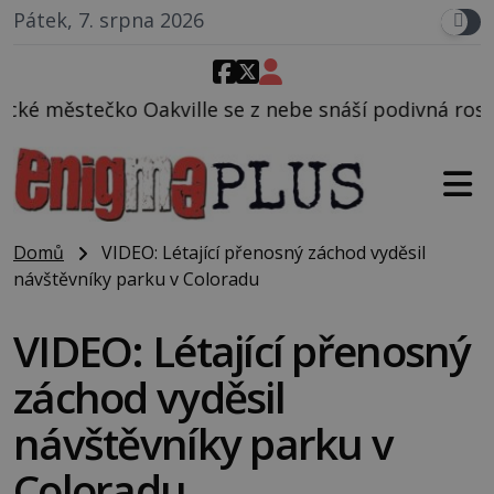
Pátek, 7. srpna 2026
 se z nebe snáší podivná rosolovitá látka neznáméh
Domů
VIDEO: Létající přenosný záchod vyděsil
návštěvníky parku v Coloradu
VIDEO: Létající přenosný
záchod vyděsil
návštěvníky parku v
Coloradu