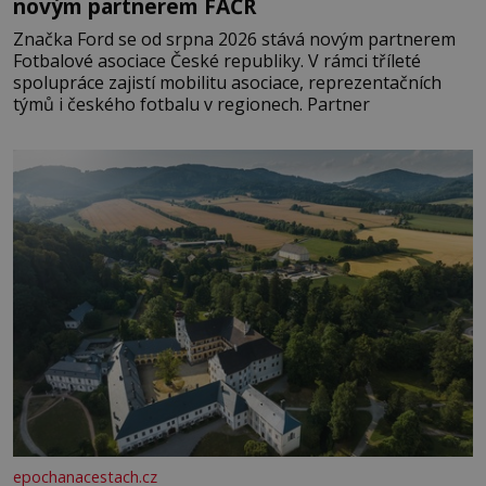
novým partnerem FAČR
Značka Ford se od srpna 2026 stává novým partnerem
Fotbalové asociace České republiky. V rámci tříleté
spolupráce zajistí mobilitu asociace, reprezentačních
týmů i českého fotbalu v regionech. Partner
epochanacestach.cz