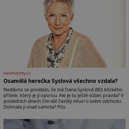
nasehvezdy.cz
Osamělá herečka Syslová všechno vzdala?
Nedávno se povídalo, že má Dana Syslová (80) blízkého
přítele, který je jí oporou. Ale je to ještě vůbec pravda? V
posledních dnech čím dál častěji mluví o svém odchodu.
Dohnala ji snad samota? Půs