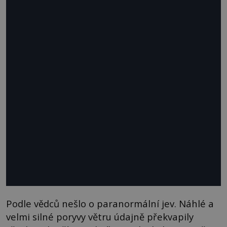
Podle vědců nešlo o paranormální jev. Náhlé a
velmi silné poryvy větru údajně překvapily