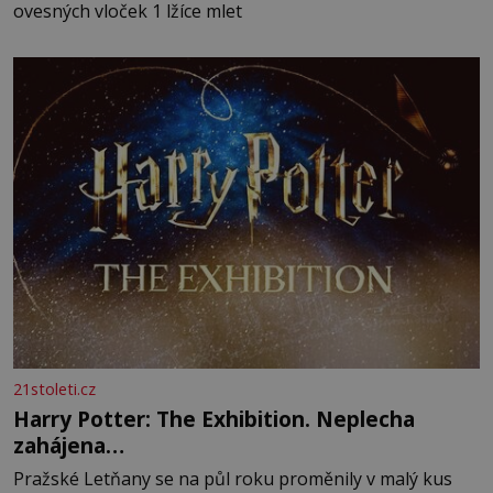
ovesných vloček 1 lžíce mlet
21stoleti.cz
Harry Potter: The Exhibition. Neplecha
zahájena…
Pražské Letňany se na půl roku proměnily v malý kus