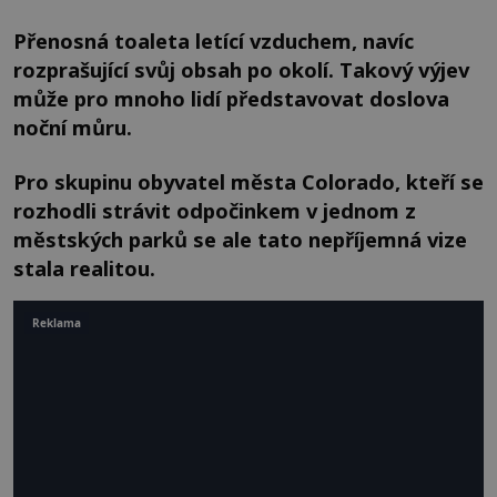
Přenosná toaleta letící vzduchem, navíc
rozprašující svůj obsah po okolí. Takový výjev
může pro mnoho lidí představovat doslova
noční můru.
Pro skupinu obyvatel města Colorado, kteří se
rozhodli strávit odpočinkem v jednom z
městských parků se ale tato nepříjemná vize
stala realitou.
Reklama