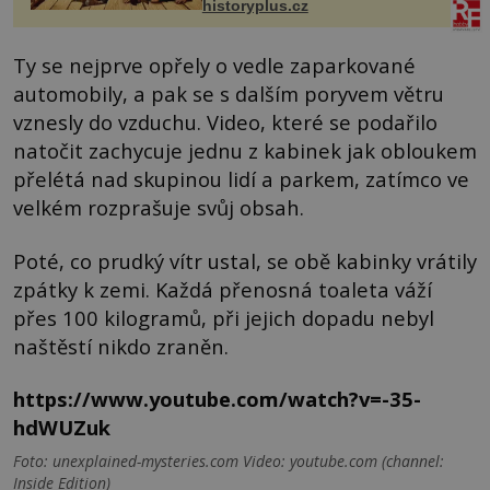
historyplus.cz
Ty se nejprve opřely o vedle zaparkované
automobily, a pak se s dalším poryvem větru
vznesly do vzduchu. Video, které se podařilo
natočit zachycuje jednu z kabinek jak obloukem
přelétá nad skupinou lidí a parkem, zatímco ve
velkém rozprašuje svůj obsah.
Poté, co prudký vítr ustal, se obě kabinky vrátily
zpátky k zemi. Každá přenosná toaleta váží
přes 100 kilogramů, při jejich dopadu nebyl
naštěstí nikdo zraněn.
https://www.youtube.com/watch?v=-35-
hdWUZuk
Foto: unexplained-mysteries.com Video: youtube.com (channel:
Inside Edition)