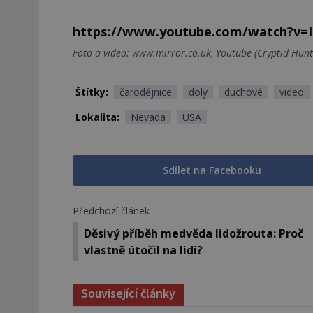
https://www.youtube.com/watch?v=
Foto a video: www.mirror.co.uk, Youtube (Cryptid Hunt
Štítky:
čarodějnice
doly
duchové
video
Lokalita:
Nevada
USA
Sdílet na Facebooku
Předchozí článek
Děsivý příběh medvěda lidožrouta: Proč
vlastně útočil na lidi?
Související články