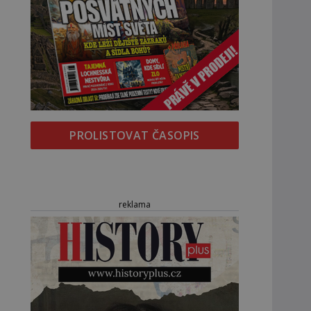
PROLISTOVAT ČASOPIS
reklama