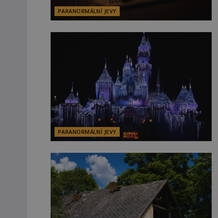
PARANORMÁLNÍ JEVY
PARANORMÁLNÍ JEVY