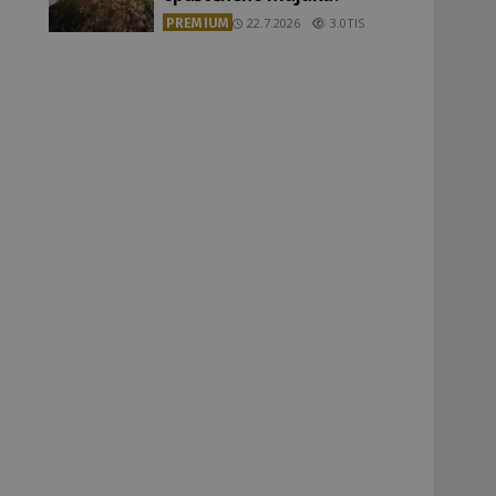
PREMIUM
22.7.2026
3.0TIS